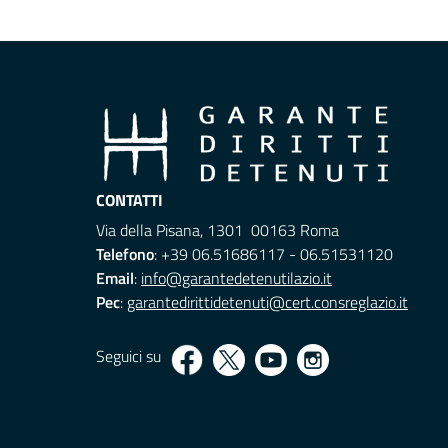
CONTATTI
Via della Pisana, 1301 00163 Roma
Telefono
: +39 06.51686117 - 06.51531120
Email
:
info@garantedetenutilazio.it
Pec
:
garantedirittidetenuti@cert.consreglazio.it
Seguici su