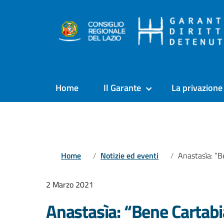
Home
Il Garante
La privazione 
Home
Notizie ed eventi
Anastasìa: “Bene Cartabia su
2 Marzo 2021
Anastasìa: “Bene Cartabia