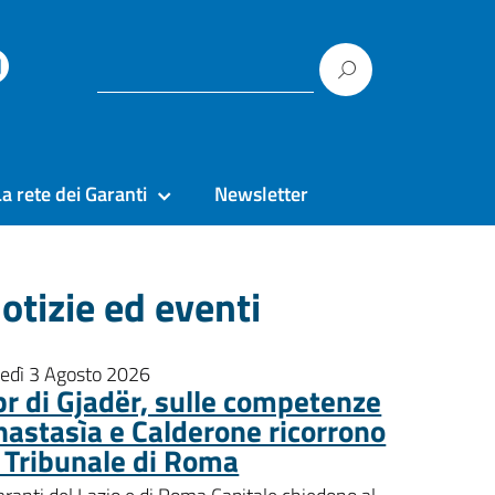
La rete dei Garanti
Newsletter
otizie ed eventi
nedì 3 Agosto 2026
pr di Gjadër, sulle competenze
nastasìa e Calderone ricorrono
l Tribunale di Roma