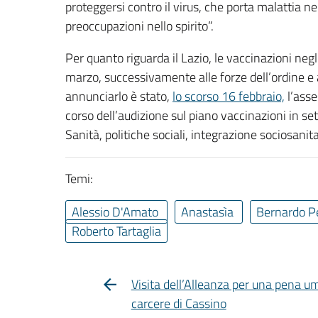
proteggersi contro il virus, che porta malattia ne
preoccupazioni nello spirito”.
Per quanto riguarda il Lazio, le vaccinazioni negl
marzo, successivamente alle forze dell’ordine e a
annunciarlo è stato,
lo scorso 16 febbraio,
l’asse
corso dell’audizione sul piano vaccinazioni in 
Sanità, politiche sociali, integrazione sociosanita
Temi:
Alessio D'Amato
Anastasìa
Bernardo P
Roberto Tartaglia
Visita dell’Alleanza per una pena u
carcere di Cassino