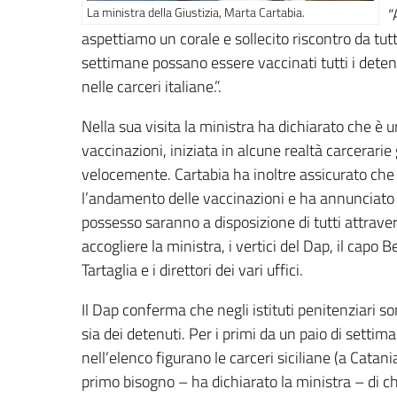
La ministra della Giustizia, Marta Cartabia.
“
aspettiamo un corale e sollecito riscontro da tut
settimane possano essere vaccinati tutti i detenu
nelle carceri italiane.”.
Nella sua visita la ministra ha dichiarato che è
vaccinazioni, iniziata in alcune realtà carcerari
velocemente. Cartabia ha inoltre assicurato che
l’andamento delle vaccinazioni e ha annunciato c
possesso saranno a disposizione di tutti attravers
accogliere la ministra, i vertici del Dap, il capo 
Tartaglia e i direttori dei vari uffici.
Il Dap conferma che negli istituti penitenziari so
sia dei detenuti. Per i primi da un paio di settim
nell’elenco figurano le carceri siciliane (a Catania)
primo bisogno – ha dichiarato la ministra – di ch