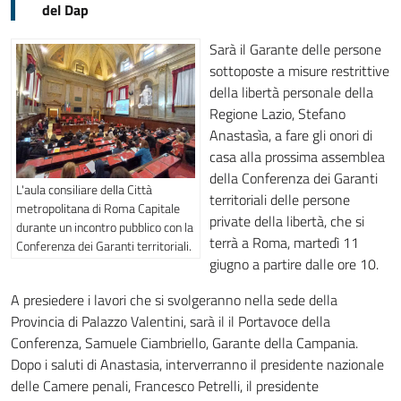
del Dap
Sarà il Garante delle persone
sottoposte a misure restrittive
della libertà personale della
Regione Lazio, Stefano
Anastasìa, a fare gli onori di
casa alla prossima assemblea
della Conferenza dei Garanti
L'aula consiliare della Città
territoriali delle persone
metropolitana di Roma Capitale
private della libertà, che si
durante un incontro pubblico con la
terrà a Roma, martedì 11
Conferenza dei Garanti territoriali.
giugno a partire dalle ore 10.
A presiedere i lavori che si svolgeranno nella sede della
Provincia di Palazzo Valentini, sarà il il Portavoce della
Conferenza, Samuele Ciambriello, Garante della Campania.
Dopo i saluti di Anastasia, interverranno il presidente nazionale
delle Camere penali, Francesco Petrelli, il presidente