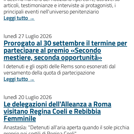
articoli, testimonianze e interviste ai protagonisti, i
principali eventi nell'universo penitenziario
Leggi tutto →
lunedì 27 Luglio 2026
Prorogato al 30 settembre il termine per
partecipare al premio «Secondo
mestiere, seconda opportunità»
I detenuti e gli ospiti delle Rems sono esonerati dal
versamento della quota di partecipazione
Leggi tutto →
lunedì 20 Luglio 2026
Le delegazioni dell'Alleanza a Roma
visitano Regina Coeli e Rebibbia
Femminile
Anastasìa: "Detenuti all'aria aperta quando il sole picchia
proprio nei cortili di Regina Coeli"