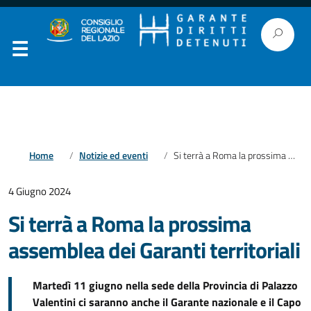
Home
Notizie ed eventi
Si terrà a Roma la prossima assemblea dei Garanti territoriali
4 Giugno 2024
Si terrà a Roma la prossima
assemblea dei Garanti territoriali
Martedì 11 giugno nella sede della Provincia di Palazzo
Valentini ci saranno anche il Garante nazionale e il Capo