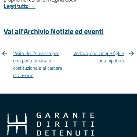
Leggi tutto →
Vai all'Archivio Notizie ed eventi
Visita dell’Alleanza per
Vedovo, con cinque figli e
una pena umana e
una nipotina
costituzionale al carcere
di Cassino