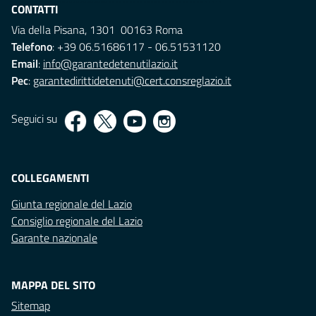
CONTATTI
Via della Pisana, 1301 00163 Roma
Telefono
: +39 06.51686117 - 06.51531120
Email
:
info@garantedetenutilazio.it
Pec
:
garantedirittidetenuti@cert.consreglazio.it
Seguici su
COLLEGAMENTI
Giunta regionale del Lazio
Consiglio regionale del Lazio
Garante nazionale
MAPPA DEL SITO
Sitemap