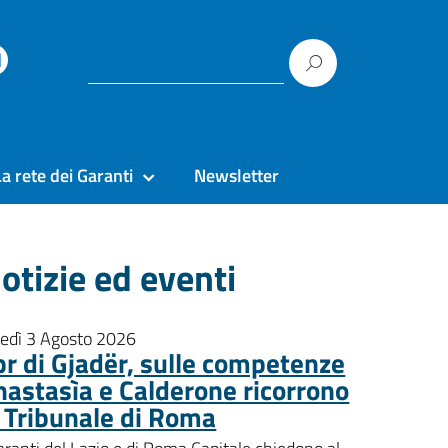
La rete dei Garanti
Newsletter
otizie ed eventi
nedì 3 Agosto 2026
pr di Gjadër, sulle competenze
nastasìa e Calderone ricorrono
l Tribunale di Roma