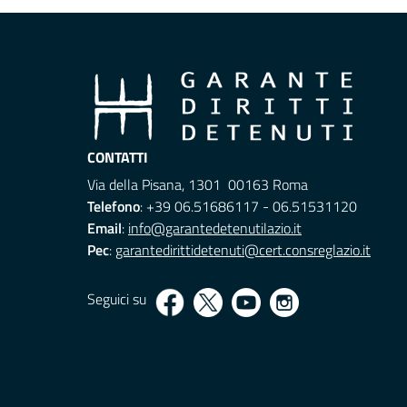
CONTATTI
Via della Pisana, 1301 00163 Roma
Telefono
: +39 06.51686117 - 06.51531120
Email
:
info@garantedetenutilazio.it
Pec
:
garantedirittidetenuti@cert.consreglazio.it
Seguici su