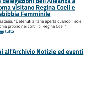
 delegazioni dell'Alleanza a
oma visitano Regina Coeli e
ebibbia Femminile
stasìa: "Detenuti all'aria aperta quando il sole
chia proprio nei cortili di Regina Coeli"
ggi tutto →
i all'Archivio Notizie ed eventi