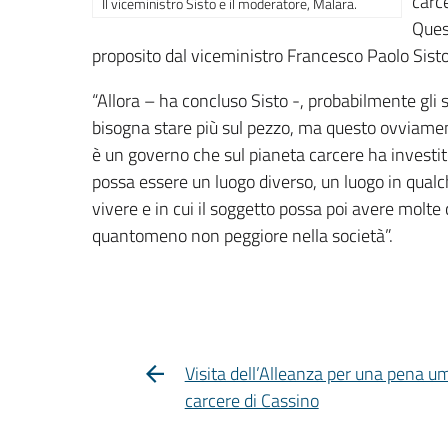
carc
Il viceministro Sisto e il moderatore, Malara.
Ques
proposito dal viceministro Francesco Paolo Sisto
“Allora – ha concluso Sisto -, probabilmente gli
bisogna stare più sul pezzo, ma questo ovviament
è un governo che sul pianeta carcere ha investito
possa essere un luogo diverso, un luogo in qua
vivere e in cui il soggetto possa poi avere molte
quantomeno non peggiore nella società”.
Visita dell’Alleanza per una pena u
carcere di Cassino