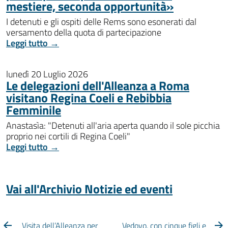
mestiere, seconda opportunità»
I detenuti e gli ospiti delle Rems sono esonerati dal
versamento della quota di partecipazione
Leggi tutto →
lunedì 20 Luglio 2026
Le delegazioni dell'Alleanza a Roma
visitano Regina Coeli e Rebibbia
Femminile
Anastasìa: "Detenuti all'aria aperta quando il sole picchia
proprio nei cortili di Regina Coeli"
Leggi tutto →
Vai all'Archivio Notizie ed eventi
Visita dell’Alleanza per
Vedovo, con cinque figli e