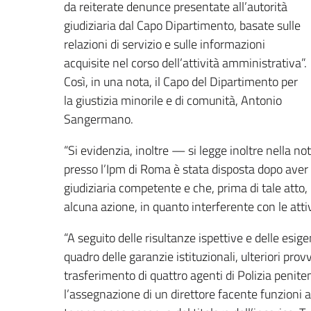
da reiterate denunce presentate all’autorità
giudiziaria dal Capo Dipartimento, basate sulle
relazioni di servizio e sulle informazioni
acquisite nel corso dell’attività amministrativa”.
Così, in una nota, il Capo del Dipartimento per
la giustizia minorile e di comunità, Antonio
Sangermano.
“Si evidenzia, inoltre — si legge inoltre nella 
presso l’Ipm di Roma è stata disposta dopo aver o
giudiziaria competente e che, prima di tale atto
alcuna azione, in quanto interferente con le attiv
“A seguito delle risultanze ispettive e delle esig
quadro delle garanzie istituzionali, ulteriori prov
trasferimento di quattro agenti di Polizia peniten
l’assegnazione di un direttore facente funzioni al