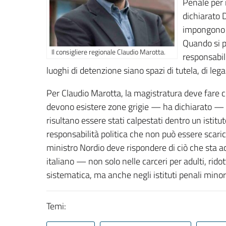
Penale per
dichiarato 
impongono a
Quando si p
Il consigliere regionale Claudio Marotta.
responsabil
luoghi di detenzione siano spazi di tutela, di lega
Per Claudio Marotta, la magistratura deve fare 
devono esistere zone grigie — ha dichiarato — qua
risultano essere stati calpestati dentro un istitut
responsabilità politica che non può essere scarica
ministro Nordio deve rispondere di ciò che sta 
italiano — non solo nelle carceri per adulti, rid
sistematica, ma anche negli istituti penali minoril
Temi: