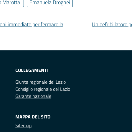
o Marotta
Emanuela Droghei
isioni immediate per fermare la
Un defribillatore p
COLLEGAMENTI
Giunta regionale del Lazio
Consiglio regionale del Lazio
Garante nazionale
MAPPA DEL SITO
Sitemap