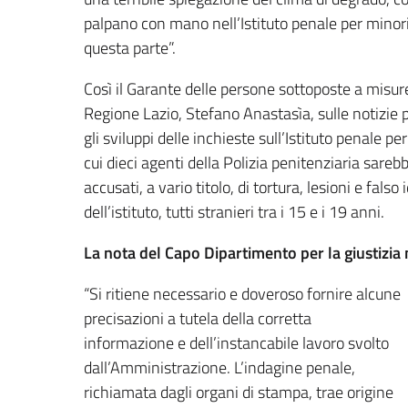
palpano con mano nell’Istituto penale per minor
questa parte”.
Così il Garante delle persone sottoposte a misure 
Regione Lazio, Stefano Anastasìa, sulle notizie p
gli sviluppi delle inchieste sull’Istituto penale 
cui dieci agenti della Polizia penitenziaria sarebbe
accusati, a vario titolo, di tortura, lesioni e falso
dell’istituto, tutti stranieri tra i 15 e i 19 anni.
La nota del Capo Dipartimento per la giustizia
“Si ritiene necessario e doveroso fornire alcune
precisazioni a tutela della corretta
informazione e dell’instancabile lavoro svolto
dall’Amministrazione. L’indagine penale,
richiamata dagli organi di stampa, trae origine