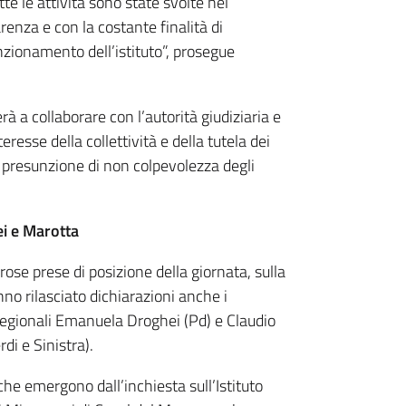
te le attività sono state svolte nel
arenza e con la costante finalità di
unzionamento dell’istituto”, prosegue
 a collaborare con l’autorità giudiziaria e
esse della collettività e della tutela dei
a presunzione di non colpevolezza degli
ei e Marotta
ose prese di posizione della giornata, sulla
no rilasciato dichiarazioni anche i
 regionali Emanuela Droghei (Pd) e Claudio
di e Sinistra).
che emergono dall’inchiesta sull’Istituto