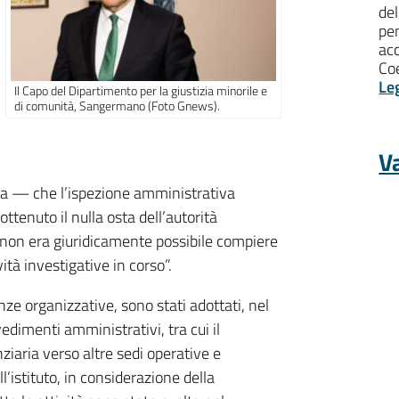
del
pen
ac
Coe
Le
Il Capo del Dipartimento per la giustizia minorile e
di comunità, Sangermano (Foto Gnews).
Va
nota — che l’ispezione amministrativa
ttenuto il nulla osta dell’autorità
, non era giuridicamente possibile compiere
ità investigative in corso”.
enze organizzative, sono stati adottati, nel
vedimenti amministrativi, tra cui il
ziaria verso altre sedi operative e
l’istituto, in considerazione della