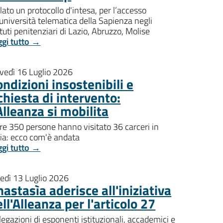
lato un protocollo d'intesa, per l’accesso
'università telematica della Sapienza negli
ituti penitenziari di Lazio, Abruzzo, Molise
ggi tutto →
ovedì 16 Luglio 2026
ndizioni insostenibili e
chiesta di intervento:
Alleanza si mobilita
re 350 persone hanno visitato 36 carceri in
lia: ecco com'è andata
ggi tutto →
nedì 13 Luglio 2026
astasìa aderisce all'iniziativa
ll'Alleanza per l'articolo 27
egazioni di esponenti istituzionali, accademici e