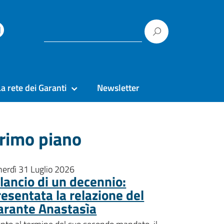
La rete dei Garanti
Newsletter
rimo piano
nerdì 31 Luglio 2026
ilancio di un decennio:
resentata la relazione del
arante Anastasìa