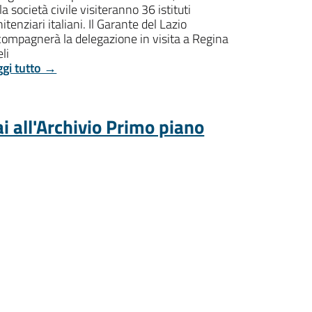
la società civile visiteranno 36 istituti
itenziari italiani. Il Garante del Lazio
compagnerà la delegazione in visita a Regina
li
ggi tutto →
i all'Archivio Primo piano