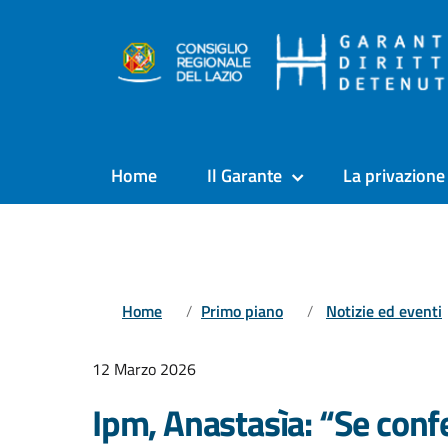
Home
Il Garante
La privazione 
Home
Primo piano
Notizie ed eventi
12 Marzo 2026
Ipm, Anastasìa: “Se confe