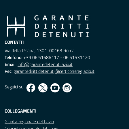
CONTATTI
Via della Pisana, 1301 00163 Roma
Telefono
: +39 06.51686117 - 06.51531120
Email
:
info@garantedetenutilazio.it
Pec
:
garantedirittidetenuti@cert.consreglazio.it
Seguici su
COLLEGAMENTI
Giunta regionale del Lazio
Consiglio regionale del Lazio