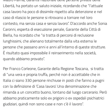
Libertà, ha portato un saluto iniziale, ricordando che “l’attuale
casa lavoro ha poco di dissimile rispetto alla detenzione e nel
caso di rilascio le persone si ritrovano a tornare nel loro
contesto, ma senza casa e senza lavoro”. D’accordo anche Sonia
Caronni, esperta di esecuzione penale, Garante della Città di
Biella, ha ricordato che “si tratta di percorsi di reclusione
lunghissimi, che alienano totalmente dalla vita esterna le
persone che passano anni e anni all’interno di queste strutture.
È risultato quasi impossibile il reinserimento nella società,
quando abbiamo provato”.
Per Franco Corleone, Garante della Regione Toscana, si tratta
di “una vera e propria truffa, perché non è accettabile che in
Italia ci siano 330 persone rinchiuse in posti che fanno a pugni
con la definizione di ‘Casa lavoro’. Una denominazione che
rimanda a un concetto buono, lontano dal luogo carcerario. Però
abbiamo praticamente solo ex prigioni o ex ospedali psichiatrici
giudiziari, quindi non sono case e non c’è il lavoro”.