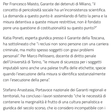
Per Francesco Maisto, Garante dei detenuti di Milano, “il
concetto di pericolosità sociale ha un’inconsistenza scientifica.
La domanda a questo punto è: assimilando di fatto la pena e la
misura detentiva a queste misure restrittive, non è fondato
porre una questione di costituzionalità su questo punto?”
Katia Poneti, esperta giuridica presso il Garante della Toscana,
ha sottolineato che “i reclusi non sono persone con una carriera
criminale, ma molto spesso soggetti con gravi problemi
personali”. Per Marco Pellissero, docente di diritto penale
dell’Università di Torino, “le misure di sicurezza per i soggetti
imputabili sono anche una palese truffa delle etichette, specie
quando l’esecuzione della misura si identifica sostanzialmente
con l’esecuzione della pena”.
Stefano Anastasia, Portavoce nazionale dei Garanti regionali e
territoriali, ha concluso i lavori sostenendo “che le necessità di
contenere la marginalità è frutto di una cultura penalistica e
giuridica del secolo scorso, che io considero incompatibile con i