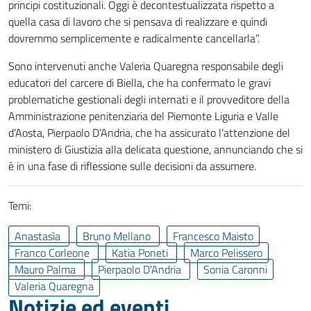
principi costituzionali. Oggi è decontestualizzata rispetto a
quella casa di lavoro che si pensava di realizzare e quindi
dovremmo semplicemente e radicalmente cancellarla”.
Sono intervenuti anche Valeria Quaregna responsabile degli
educatori del carcere di Biella, che ha confermato le gravi
problematiche gestionali degli internati e il provveditore della
Amministrazione penitenziaria del Piemonte Liguria e Valle
d’Aosta, Pierpaolo D’Andria, che ha assicurato l’attenzione del
ministero di Giustizia alla delicata questione, annunciando che si
è in una fase di riflessione sulle decisioni da assumere.
Temi:
Anastasìa
Bruno Mellano
Francesco Maisto
Franco Corleone
Katia Poneti
Marco Pelissero
Mauro Palma
Pierpaolo D'Andria
Sonia Caronni
Valeria Quaregna
Notizie ed eventi