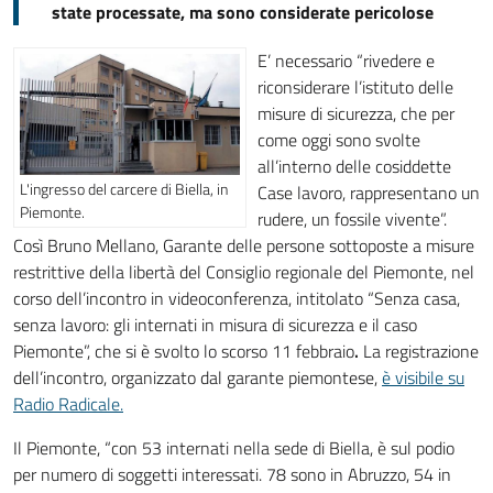
state processate, ma sono considerate pericolose
E’ necessario “rivedere e
riconsiderare l’istituto delle
misure di sicurezza, che per
come oggi sono svolte
all’interno delle cosiddette
L'ingresso del carcere di Biella, in
Case lavoro, rappresentano un
Piemonte.
rudere, un fossile vivente”.
Così Bruno Mellano, Garante delle persone sottoposte a misure
restrittive della libertà del Consiglio regionale del Piemonte, nel
corso dell’incontro in videoconferenza, intitolato “Senza casa,
senza lavoro: gli internati in misura di sicurezza e il caso
Piemonte”, che si è svolto lo scorso 11 febbraio
.
La registrazione
dell’incontro, organizzato dal garante piemontese,
è visibile su
Radio Radicale.
Il Piemonte, “con 53 internati nella sede di Biella, è sul podio
per numero di soggetti interessati. 78 sono in Abruzzo, 54 in