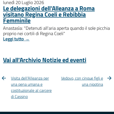
lunedì 20 Luglio 2026
Le delegazioni dell'Alleanza a Roma
visitano Regina Coeli e Rebibbia
Femminile
Anastasìa: "Detenuti all'aria aperta quando il sole picchia
proprio nei cortili di Regina Coeli"
Leggi tutto →
Vai all'Archivio Notizie ed eventi
Visita dell’Alleanza per
Vedovo, con cinque figli e
una pena umana e
una nipotina
costituzionale al carcere
di Cassino