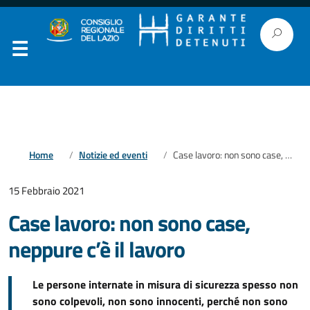
Home
Notizie ed eventi
Case lavoro: non sono case, neppure c’è il lavoro
15 Febbraio 2021
Case lavoro: non sono case,
neppure c’è il lavoro
Le persone internate in misura di sicurezza spesso non
sono colpevoli, non sono innocenti, perché non sono