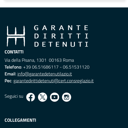
CONTATTI
Via della Pisana, 1301 00163 Roma
Telefono
: +39 06.51686117 - 06.51531120
Email
:
info@garantedetenutilazio.it
Pec
:
garantedirittidetenuti@cert.consreglazio.it
Seguici su
COLLEGAMENTI