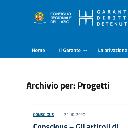
Home
Il Garante
La privazione 
Archivio per: Progetti
CONSCIOUS
22 DIC 2020
Conscious – Gli articoli di