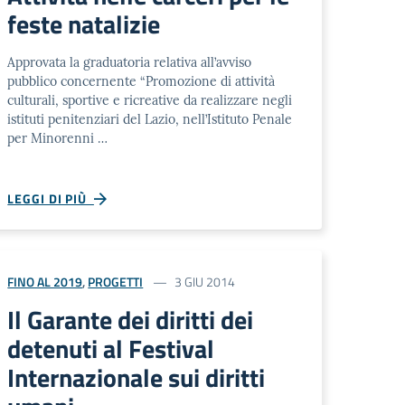
feste natalizie
Approvata la graduatoria relativa all’avviso
pubblico concernente “Promozione di attività
culturali, sportive e ricreative da realizzare negli
istituti penitenziari del Lazio, nell’Istituto Penale
per Minorenni …
LEGGI DI PIÙ
FINO AL 2019
,
PROGETTI
3 GIU 2014
Il Garante dei diritti dei
detenuti al Festival
Internazionale sui diritti