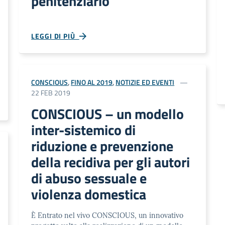
penitenziario
LEGGI DI PIÙ
CONSCIOUS
,
FINO AL 2019
,
NOTIZIE ED EVENTI
22 FEB 2019
CONSCIOUS – un modello
inter-sistemico di
riduzione e prevenzione
della recidiva per gli autori
di abuso sessuale e
violenza domestica
È Entrato nel vivo CONSCIOUS, un innovativo