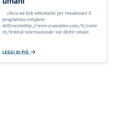
umani
clicca sul link sottostante per visualizzare il
programma completo
dell’eventohttp://www.ceasonline.com/it/conte
nt/festival-internazionale-sui-diritti-umani
LEGGI DI PIÙ