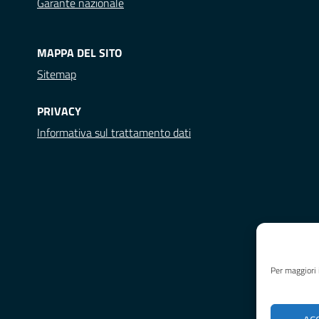
Garante nazionale
MAPPA DEL SITO
Sitemap
PRIVACY
Informativa sul trattamento dati
Per maggiori 