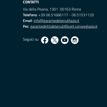
CONTATTI
Via della Pisana, 1301 00163 Roma
Telefono
: +39 06.51686117 - 06.51531120
Email
:
info@garantedetenutilazio.it
Pec
:
garantedirittidetenuti@cert.consreglazio.it
Seguici su