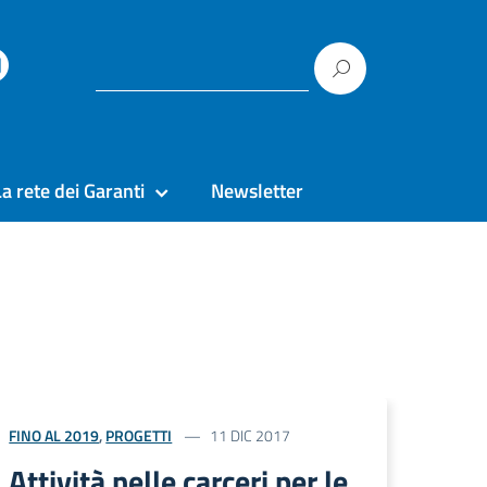
La rete dei Garanti
Newsletter
FINO AL 2019
,
PROGETTI
11 DIC 2017
Attività nelle carceri per le