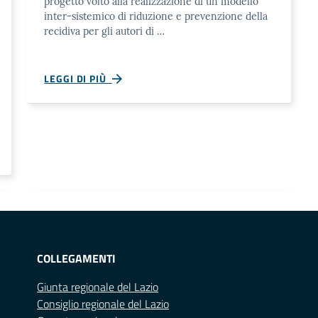
progetto volto alla realizzazione di un modello
inter-sistemico di riduzione e prevenzione della
recidiva per gli autori di …
LEGGI DI PIÙ
COLLEGAMENTI
Giunta regionale del Lazio
Consiglio regionale del Lazio