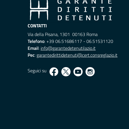
CONTATTI
Via della Pisana, 1301 00163 Roma
Telefono
: +39 06.51686117 - 06.51531120
Email
:
info@garantedetenutilazio.it
Pec
:
garantedirittidetenuti@cert.consreglazio.it
Seguici su