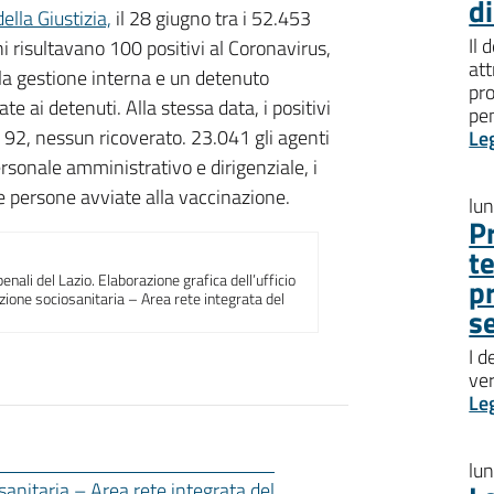
d
ella Giustizia,
il 28 giugno tra i 52.453
Il 
ani risultavano 100 positivi al Coronavirus,
att
alla gestione interna e un detenuto
pro
e ai detenuti. Alla stessa data, i positivi
pen
o 92, nessun ricoverato. 23.041 gli agenti
Le
ersonale amministrativo e dirigenziale, i
e persone avviate alla vaccinazione.
lu
P
t
nali del Lazio. Elaborazione grafica dell’ufficio
p
azione sociosanitaria – Area rete integrata del
s
I d
ve
Le
lu
sanitaria – Area rete integrata del