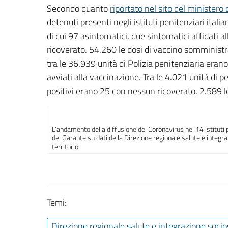
Secondo quanto
riportato nel sito del ministero d
detenuti presenti negli istituti penitenziari itali
di cui 97 asintomatici, due sintomatici affidati 
ricoverato. 54.260 le dosi di vaccino somministrat
tra le 36.939 unità di Polizia penitenziaria eran
avviati alla vaccinazione. Tra le 4.021 unità di p
positivi erano 25 con nessun ricoverato. 2.589 l
L’andamento della diffusione del Coronavirus nei 14 istituti pe
del Garante su dati della Direzione regionale salute e integr
territorio
Temi:
Direzione regionale salute e integrazione socio