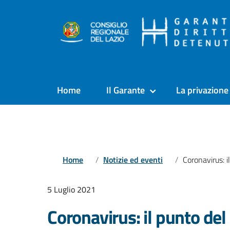
Home
Il Garante
La privazione 
Home
Notizie ed eventi
Coronavirus: il punto del 5 luglio sui co
5 Luglio 2021
Coronavirus: il punto del 