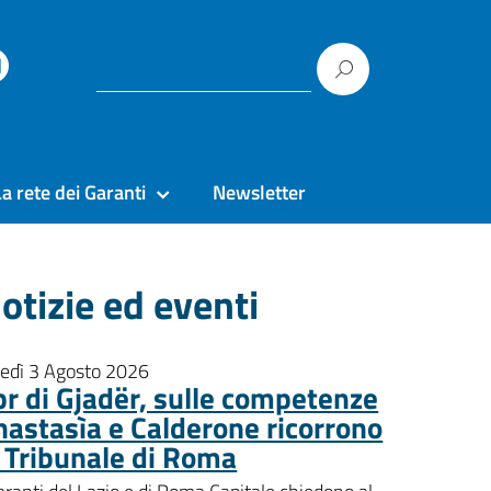
La rete dei Garanti
Newsletter
otizie ed eventi
nedì 3 Agosto 2026
pr di Gjadër, sulle competenze
nastasìa e Calderone ricorrono
l Tribunale di Roma