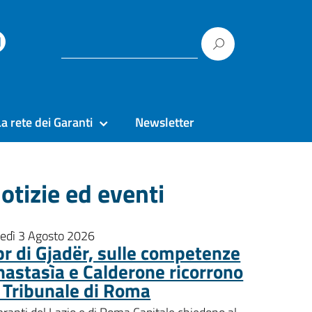
La rete dei Garanti
Newsletter
otizie ed eventi
nedì 3 Agosto 2026
pr di Gjadër, sulle competenze
nastasìa e Calderone ricorrono
l Tribunale di Roma