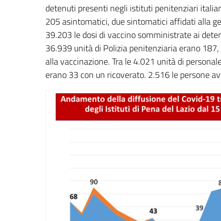
detenuti presenti negli istituti penitenziari italia
205 asintomatici, due sintomatici affidati alla g
39.203 le dosi di vaccino somministrate ai detenut
36.939 unità di Polizia penitenziaria erano 187, 
alla vaccinazione. Tra le 4.021 unità di personale
erano 33 con un ricoverato. 2.516 le persone av