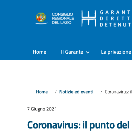
Home
Il Garante
La privazione 
Home
Notizie ed eventi
Coronavirus: il punto del 7 giugno sui 
7 Giugno 2021
Coronavirus: il punto del