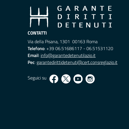
CONTATTI
Via della Pisana, 1301 00163 Roma
Telefono
: +39 06.51686117 - 06.51531120
Email
:
info@garantedetenutilazio.it
Pec
:
garantedirittidetenuti@cert.consreglazio.it
Seguici su