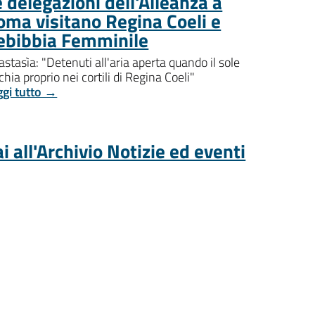
 delegazioni dell'Alleanza a
oma visitano Regina Coeli e
ebibbia Femminile
stasìa: "Detenuti all'aria aperta quando il sole
chia proprio nei cortili di Regina Coeli"
ggi tutto →
i all'Archivio Notizie ed eventi