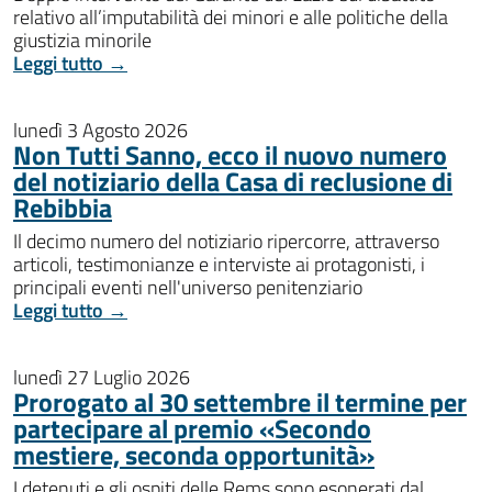
relativo all’imputabilità dei minori e alle politiche della
giustizia minorile
Leggi tutto →
lunedì 3 Agosto 2026
Non Tutti Sanno, ecco il nuovo numero
del notiziario della Casa di reclusione di
Rebibbia
Il decimo numero del notiziario ripercorre, attraverso
articoli, testimonianze e interviste ai protagonisti, i
principali eventi nell'universo penitenziario
Leggi tutto →
lunedì 27 Luglio 2026
Prorogato al 30 settembre il termine per
partecipare al premio «Secondo
mestiere, seconda opportunità»
I detenuti e gli ospiti delle Rems sono esonerati dal