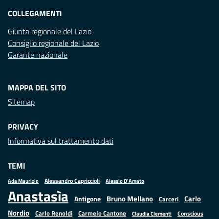
COLLEGAMENTI
Giunta regionale del Lazio
Consiglio regionale del Lazio
Garante nazionale
MAPPA DEL SITO
Sitemap
PRIVACY
Informativa sul trattamento dati
TEMI
Alessandro Capriccioli
Alessio D'Amato
Ada Maurizio
Anastasìa
Bruno Mellano
Carlo
Antigone
Carceri
Nordio
Carlo Renoldi
Carmelo Cantone
Conscious
Claudia Clementi