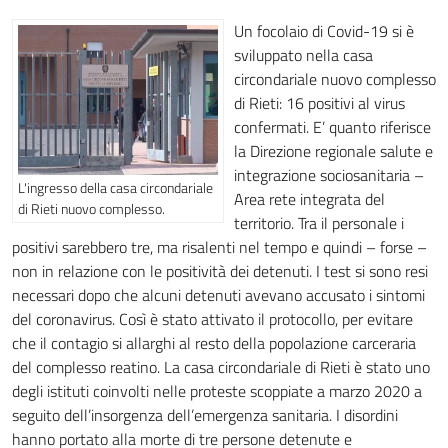
Un focolaio di Covid-19 si è
sviluppato nella casa
circondariale nuovo complesso
di Rieti: 16 positivi al virus
confermati. E’ quanto riferisce
la Direzione regionale salute e
integrazione sociosanitaria –
L'ingresso della casa circondariale
Area rete integrata del
di Rieti nuovo complesso.
territorio. Tra il personale i
positivi sarebbero tre, ma risalenti nel tempo e quindi – forse –
non in relazione con le positività dei detenuti. I test si sono resi
necessari dopo che alcuni detenuti avevano accusato i sintomi
del coronavirus. Così è stato attivato il
protocollo, per evitare
che il contagio si allarghi al resto della popolazione carceraria
del complesso reatino. La casa circondariale di Rieti è stato uno
degli istituti coinvolti nelle proteste scoppiate a marzo 2020 a
seguito dell’insorgenza dell’emergenza sanitaria. I disordini
hanno portato alla morte di tre persone detenute e