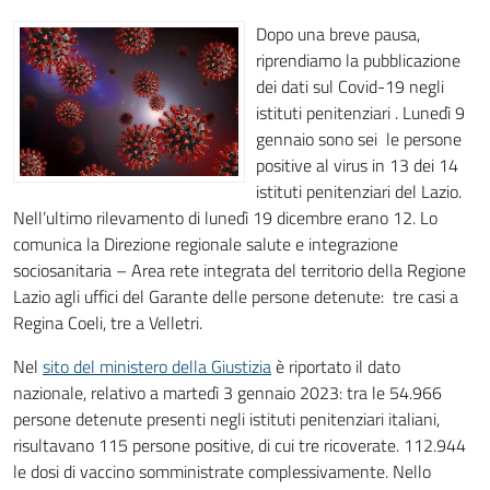
Dopo una breve pausa,
riprendiamo la pubblicazione
dei dati sul Covid-19 negli
istituti penitenziari . Lunedì 9
gennaio sono sei le persone
positive al virus in 13 dei 14
istituti penitenziari del Lazio.
Nell’ultimo rilevamento di lunedì 19 dicembre erano 12. Lo
comunica la Direzione regionale salute e integrazione
sociosanitaria – Area rete integrata del territorio della Regione
Lazio agli uffici del Garante delle persone detenute: tre casi a
Regina Coeli, tre a Velletri.
Nel
sito del ministero della Giustizia
è riportato il dato
nazionale, relativo a martedì 3 gennaio 2023: tra le 54.966
persone detenute presenti negli istituti penitenziari italiani,
risultavano 115 persone positive, di cui tre ricoverate. 112.944
le dosi di vaccino somministrate complessivamente. Nello