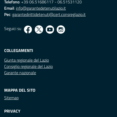
Telefono
: +39 06.51686117 - 06.51531120
Email
:
info@garantedetenutilazio.it
Pec
:
garantedirittidetenuti@cert.consreglazio.it
Seguici su
COLLEGAMENTI
Giunta regionale del Lazio
Consiglio regionale del Lazio
Garante nazionale
MAPPA DEL SITO
Sitemap
PRIVACY