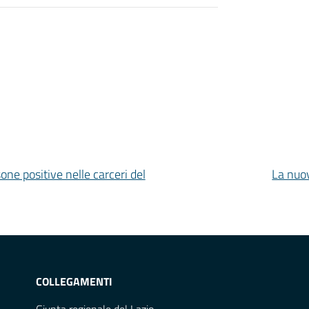
one positive nelle carceri del
La nuov
COLLEGAMENTI