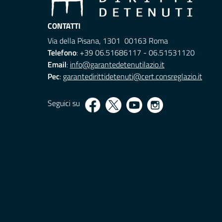
CONTATTI
Via della Pisana, 1301 00163 Roma
Telefono
: +39 06.51686117 - 06.51531120
Email
:
info@garantedetenutilazio.it
Pec
:
garantedirittidetenuti@cert.consreglazio.it
Seguici su