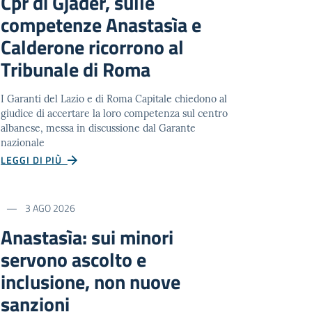
Cpr di Gjadër, sulle
competenze Anastasìa e
Calderone ricorrono al
Tribunale di Roma
I Garanti del Lazio e di Roma Capitale chiedono al
giudice di accertare la loro competenza sul centro
albanese, messa in discussione dal Garante
nazionale
LEGGI DI PIÙ
3 AGO 2026
Anastasìa: sui minori
servono ascolto e
inclusione, non nuove
sanzioni