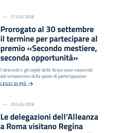
27 LUG 2026
Prorogato al 30 settembre
il termine per partecipare al
premio «Secondo mestiere,
seconda opportunità»
I detenuti e gli ospiti delle Rems sono esonerati
dal versamento della quota di partecipazione
LEGGI DI PIÙ
20 LUG 2026
Le delegazioni dell’Alleanza
a Roma visitano Regina