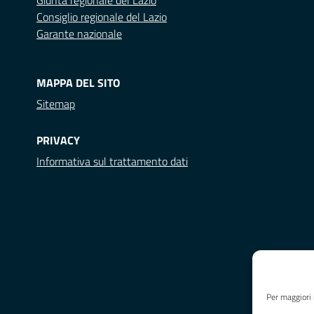
Giunta regionale del Lazio
Consiglio regionale del Lazio
Garante nazionale
MAPPA DEL SITO
Sitemap
PRIVACY
Informativa sul trattamento dati
Per maggiori 