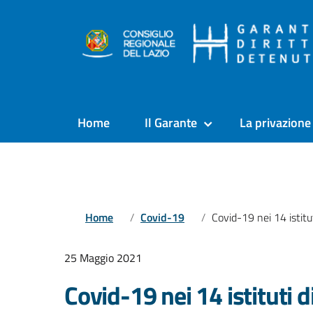
Home
Il Garante
La privazione 
Home
Covid-19
Covid-19 nei 14 istituti di pena del Lazio al 24 mag
25 Maggio 2021
Covid-19 nei 14 istituti d