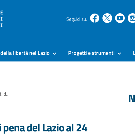
Seguici su:
della libertà nel Lazio
Progetti e strumenti
N
gio 2021
i pena del Lazio al 24