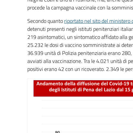
procede la campagna vaccinale con la somminist
Secondo quanto
riportato nel sito del ministero d
detenuti presenti negli istituti penitenziari italia
219 asintomatici, un sintomatico affidato alla ge
25.232 le dosi di vaccino somministrate ai detenut
36.939 unità di Polizia penitenziaria erano 280, 
avviati alla vaccinazione. Tra le 4.021 unità di p
positivi erano 42 con un ricoverato. 2.349 le pe