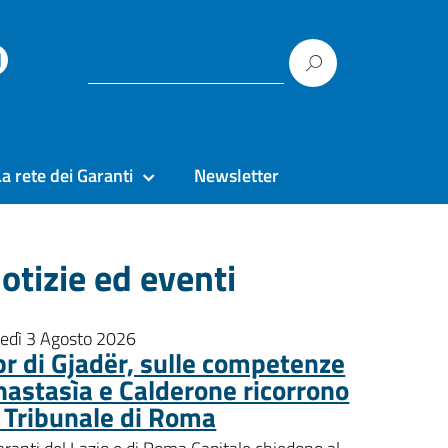
La rete dei Garanti
Newsletter
otizie ed eventi
nedì 3 Agosto 2026
pr di Gjadër, sulle competenze
nastasìa e Calderone ricorrono
l Tribunale di Roma