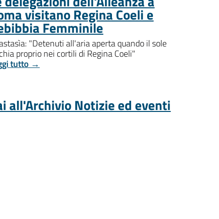
 delegazioni dell'Alleanza a
oma visitano Regina Coeli e
ebibbia Femminile
stasìa: "Detenuti all'aria aperta quando il sole
chia proprio nei cortili di Regina Coeli"
ggi tutto →
i all'Archivio Notizie ed eventi