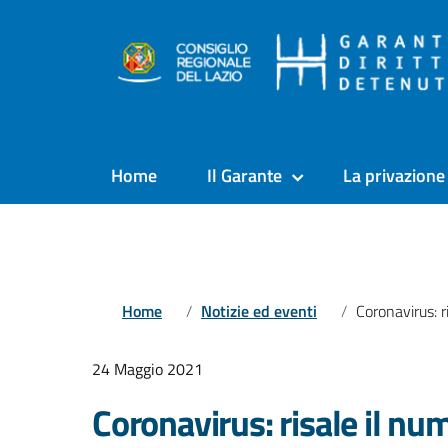
Home
Il Garante
La privazione 
Home
Notizie ed eventi
Coronavirus: risale il numero di persone
24 Maggio 2021
Coronavirus: risale il nu