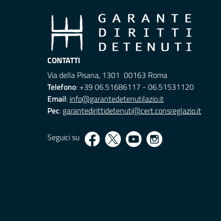
CONTATTI
Via della Pisana, 1301 00163 Roma
Telefono
: +39 06.51686117 - 06.51531120
Email
:
info@garantedetenutilazio.it
Pec
:
garantedirittidetenuti@cert.consreglazio.it
Seguici su