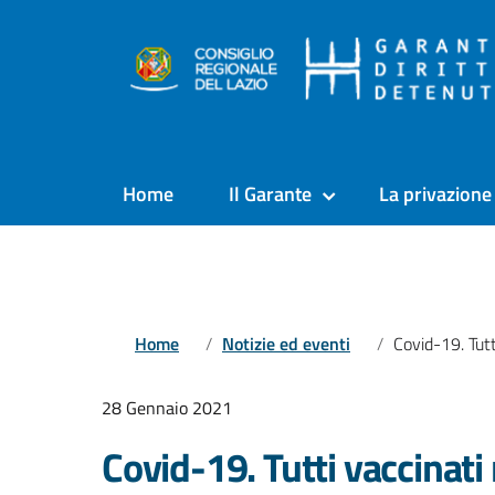
Home
Il Garante
La privazione 
Home
Notizie ed eventi
Covid-19. Tutti vaccinati nel
28 Gennaio 2021
Covid-19. Tutti vaccinati