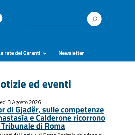
La rete dei Garanti
Newsletter
otizie ed eventi
nedì 3 Agosto 2026
pr di Gjadër, sulle competenze
nastasìa e Calderone ricorrono
l Tribunale di Roma