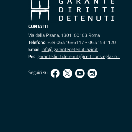
CONTATTI
Via della Pisana, 1301 00163 Roma
Telefono
: +39 06.51686117 - 06.51531120
Email
:
info@garantedetenutilazio.it
Pec
:
garantedirittidetenuti@cert.consreglazio.it
Seguici su