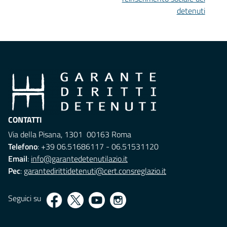
detenuti
CONTATTI
Via della Pisana, 1301 00163 Roma
Telefono
: +39 06.51686117 - 06.51531120
Email
:
info@garantedetenutilazio.it
Pec
:
garantedirittidetenuti@cert.consreglazio.it
Seguici su