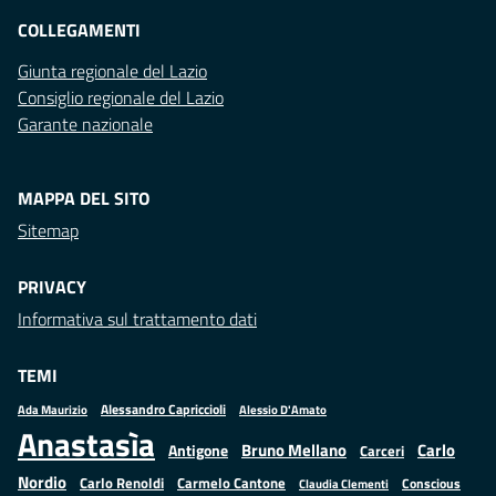
COLLEGAMENTI
Giunta regionale del Lazio
Consiglio regionale del Lazio
Garante nazionale
MAPPA DEL SITO
Sitemap
PRIVACY
Informativa sul trattamento dati
TEMI
Alessandro Capriccioli
Alessio D'Amato
Ada Maurizio
Anastasìa
Bruno Mellano
Carlo
Antigone
Carceri
Nordio
Carlo Renoldi
Carmelo Cantone
Conscious
Claudia Clementi