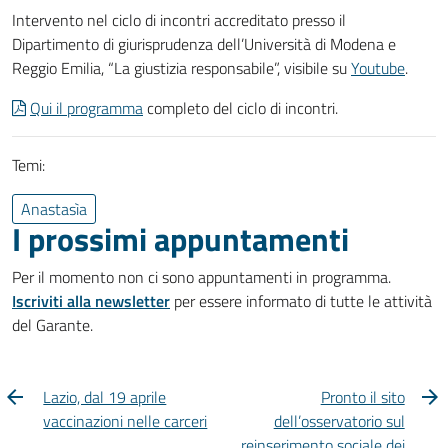
Intervento nel ciclo di incontri accreditato presso il
Dipartimento di giurisprudenza dell’Università di Modena e
Reggio Emilia, “La giustizia responsabile”, visibile su
Youtube
.
Qui il programma
completo del ciclo di incontri.
Temi:
Anastasìa
I prossimi appuntamenti
Per il momento non ci sono appuntamenti in programma.
Iscriviti alla newsletter
per essere informato di tutte le attività
del Garante.
Lazio, dal 19 aprile
Pronto il sito
vaccinazioni nelle carceri
dell’osservatorio sul
reinserimento sociale dei