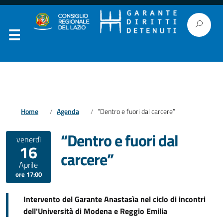
Home
Agenda
“Dentro e fuori dal carcere”
“Dentro e fuori dal
venerdì
16
carcere”
Aprile
ore 17:00
Intervento del Garante Anastasìa nel ciclo di incontri
dell'Università di Modena e Reggio Emilia