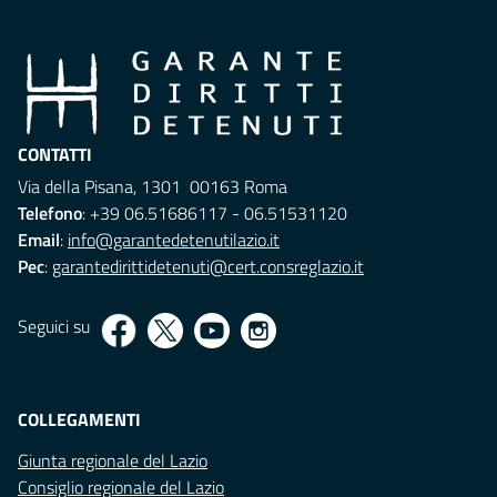
CONTATTI
Via della Pisana, 1301 00163 Roma
Telefono
: +39 06.51686117 - 06.51531120
Email
:
info@garantedetenutilazio.it
Pec
:
garantedirittidetenuti@cert.consreglazio.it
Seguici su
COLLEGAMENTI
Giunta regionale del Lazio
Consiglio regionale del Lazio