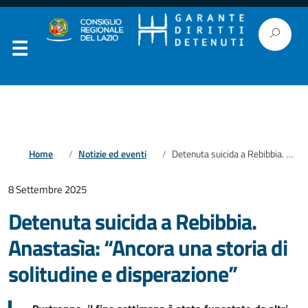
Home
Notizie ed eventi
Detenuta suicida a Rebibbia. Anastasìa: “Ancora una storia di solitudine e disperazione”
8 Settembre 2025
Detenuta suicida a Rebibbia.
Anastasìa: “Ancora una storia di
solitudine e disperazione”