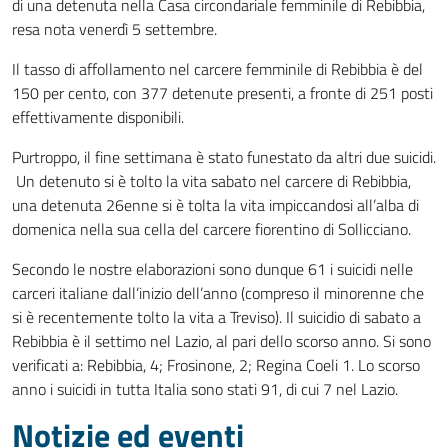
di una detenuta nella Casa circondariale femminile di Rebibbia,
resa nota venerdì 5 settembre.
Il tasso di affollamento nel carcere femminile di Rebibbia è del
150 per cento, con 377 detenute presenti, a fronte di 251 posti
effettivamente disponibili.
Purtroppo, il fine settimana è stato funestato da altri due suicidi.
Un detenuto si è tolto la vita sabato nel carcere di Rebibbia,
una detenuta 26enne si è tolta la vita impiccandosi all’alba di
domenica nella sua cella del carcere fiorentino di Sollicciano.
Secondo le nostre elaborazioni sono dunque 61 i suicidi nelle
carceri italiane dall’inizio dell’anno (compreso il minorenne che
si è recentemente tolto la vita a Treviso). Il suicidio di sabato a
Rebibbia è il settimo nel Lazio, al pari dello scorso anno. Si sono
verificati a: Rebibbia, 4; Frosinone, 2; Regina Coeli 1. Lo scorso
anno i suicidi in tutta Italia sono stati 91, di cui 7 nel Lazio.
Notizie ed eventi