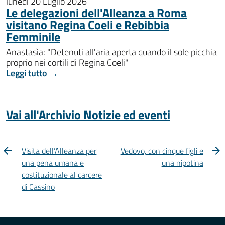
lunedì 20 Luglio 2026
Le delegazioni dell'Alleanza a Roma
visitano Regina Coeli e Rebibbia
Femminile
Anastasìa: "Detenuti all'aria aperta quando il sole picchia
proprio nei cortili di Regina Coeli"
Leggi tutto →
Vai all'Archivio Notizie ed eventi
Visita dell’Alleanza per
Vedovo, con cinque figli e
una pena umana e
una nipotina
costituzionale al carcere
di Cassino