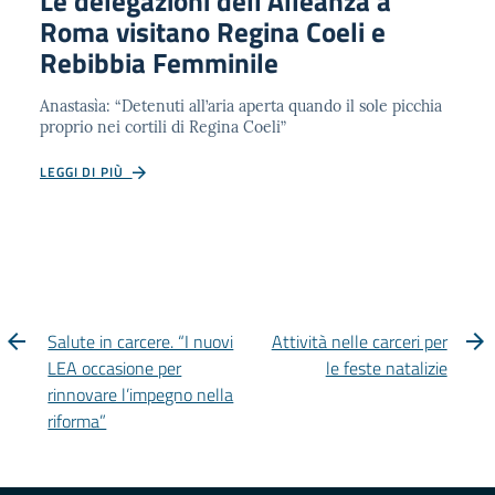
Le delegazioni dell’Alleanza a
Roma visitano Regina Coeli e
Rebibbia Femminile
Anastasìa: “Detenuti all’aria aperta quando il sole picchia
proprio nei cortili di Regina Coeli”
LEGGI DI PIÙ
Salute in carcere. “I nuovi
Attività nelle carceri per
LEA occasione per
le feste natalizie
rinnovare l’impegno nella
riforma”