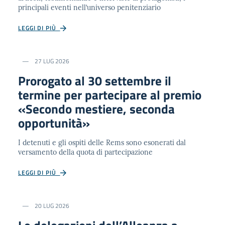
principali eventi nell’universo penitenziario
LEGGI DI PIÙ
27 LUG 2026
Prorogato al 30 settembre il
termine per partecipare al premio
«Secondo mestiere, seconda
opportunità»
I detenuti e gli ospiti delle Rems sono esonerati dal
versamento della quota di partecipazione
LEGGI DI PIÙ
20 LUG 2026