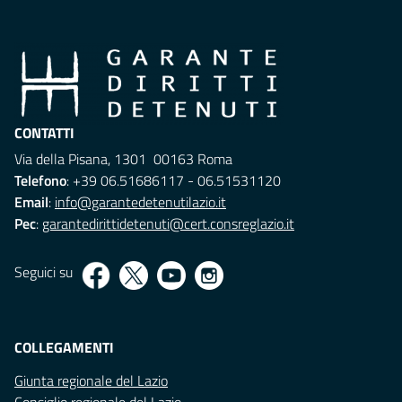
CONTATTI
Via della Pisana, 1301 00163 Roma
Telefono
: +39 06.51686117 - 06.51531120
Email
:
info@garantedetenutilazio.it
Pec
:
garantedirittidetenuti@cert.consreglazio.it
Seguici su
COLLEGAMENTI
Giunta regionale del Lazio