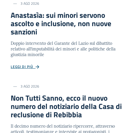
3 AGO 2026
Anastasìa: sui minori servono
ascolto e inclusione, non nuove
sanzioni
Doppio intervento del Garante del Lazio sul dibattito
relativo all’imputabilità dei minori e alle politiche della
giustizia minorile
LEGGI DI PIÙ
3 AGO 2026
Non Tutti Sanno, ecco il nuovo
numero del notiziario della Casa di
reclusione di Rebibbia
Il decimo numero del notiziario ripercorre, attraverso
articoli, testimonianze e interviste ai protagonisti, i