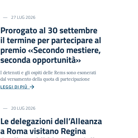
27 LUG 2026
Prorogato al 30 settembre
il termine per partecipare al
premio «Secondo mestiere,
seconda opportunità»
I detenuti e gli ospiti delle Rems sono esonerati
dal versamento della quota di partecipazione
LEGGI DI PIÙ
20 LUG 2026
Le delegazioni dell’Alleanza
a Roma visitano Regina