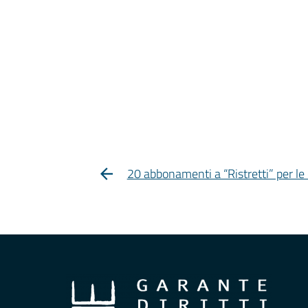
20 abbonamenti a “Ristretti” per le 