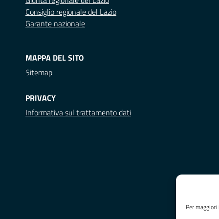
Giunta regionale del Lazio
Consiglio regionale del Lazio
Garante nazionale
MAPPA DEL SITO
Sitemap
PRIVACY
Informativa sul trattamento dati
Per maggiori 