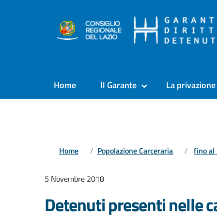
Home
Il Garante
La privazione 
Home
Popolazione Carceraria
fino a
5 Novembre 2018
Detenuti presenti nelle ca