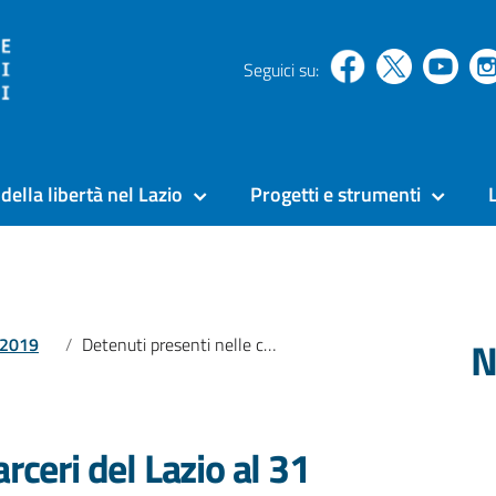
Seguici su:
della libertà nel Lazio
Progetti e strumenti
N
l 2019
Detenuti presenti nelle carceri del Lazio al 31 ottobre 2018
rceri del Lazio al 31