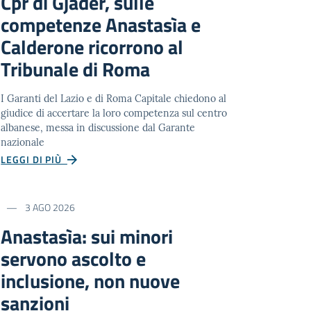
Cpr di Gjadër, sulle
competenze Anastasìa e
Calderone ricorrono al
Tribunale di Roma
I Garanti del Lazio e di Roma Capitale chiedono al
giudice di accertare la loro competenza sul centro
albanese, messa in discussione dal Garante
nazionale
LEGGI DI PIÙ
3 AGO 2026
Anastasìa: sui minori
servono ascolto e
inclusione, non nuove
sanzioni