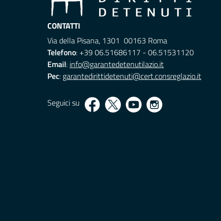
CONTATTI
Via della Pisana, 1301 00163 Roma
Telefono
: +39 06.51686117 - 06.51531120
Email
:
info@garantedetenutilazio.it
Pec
:
garantedirittidetenuti@cert.consreglazio.it
Seguici su