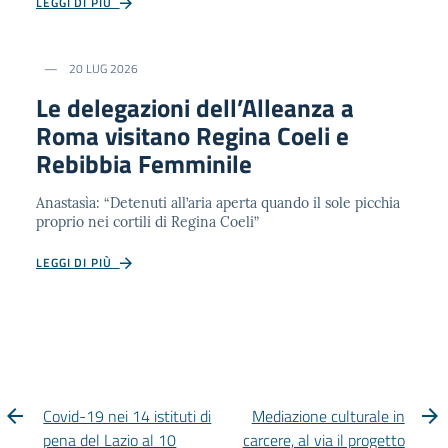
LEGGI DI PIÙ
20 LUG 2026
Le delegazioni dell’Alleanza a
Roma visitano Regina Coeli e
Rebibbia Femminile
Anastasìa: “Detenuti all’aria aperta quando il sole picchia
proprio nei cortili di Regina Coeli”
LEGGI DI PIÙ
Covid-19 nei 14 istituti di
Mediazione culturale in
pena del Lazio al 10
carcere, al via il progetto