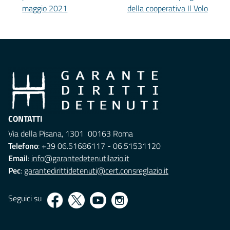
maggio 2021
della cooperativa Il Volo
CONTATTI
Via della Pisana, 1301 00163 Roma
Telefono
: +39 06.51686117 - 06.51531120
Email
:
info@garantedetenutilazio.it
Pec
:
garantedirittidetenuti@cert.consreglazio.it
Seguici su