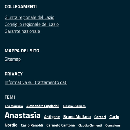
COLLEGAMENTI
Giunta regionale del Lazio
Consiglio regionale del Lazio
Garante nazionale
MAPPA DEL SITO
Sitemap
PRIVACY
Informativa sul trattamento dati
TEMI
Alessandro Capriccioli
Alessio D'Amato
Ada Maurizio
Anastasìa
Bruno Mellano
Carlo
Antigone
Carceri
Nordio
Carlo Renoldi
Carmelo Cantone
Conscious
Claudia Clementi