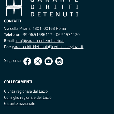
CONTATTI
Via della Pisana, 1301 00163 Roma
Telefono
: +39 06.51686117 - 06.51531120
Email
:
info@garantedetenutilazio.it
Pec
:
garantedirittidetenuti@cert.consreglazio.it
Seguici su
COLLEGAMENTI
Giunta regionale del Lazio
Consiglio regionale del Lazio
Garante nazionale