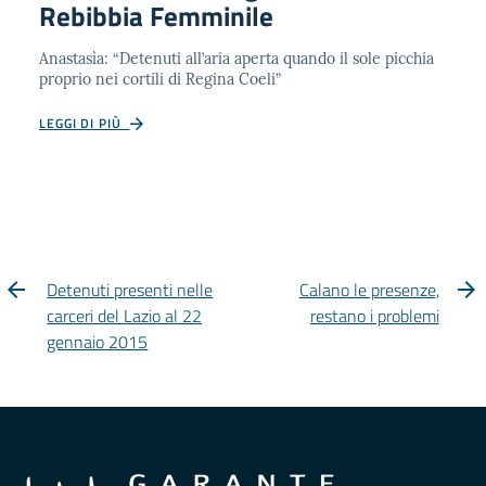
Rebibbia Femminile
Anastasìa: “Detenuti all’aria aperta quando il sole picchia
proprio nei cortili di Regina Coeli”
LEGGI DI PIÙ
Detenuti presenti nelle
Calano le presenze,
carceri del Lazio al 22
restano i problemi
gennaio 2015