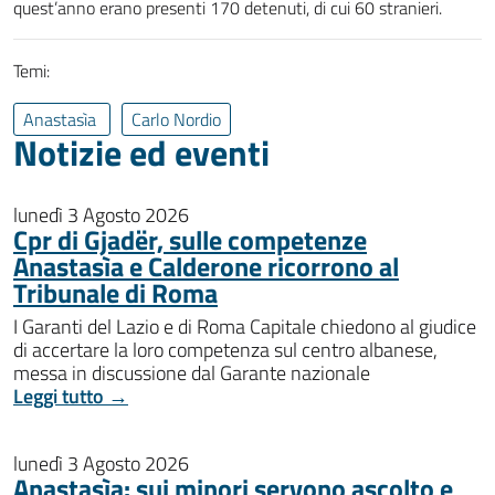
quest’anno erano presenti 170 detenuti, di cui 60 stranieri.
Temi:
Anastasìa
Carlo Nordio
Notizie ed eventi
lunedì 3 Agosto 2026
Cpr di Gjadër, sulle competenze
Anastasìa e Calderone ricorrono al
Tribunale di Roma
I Garanti del Lazio e di Roma Capitale chiedono al giudice
di accertare la loro competenza sul centro albanese,
messa in discussione dal Garante nazionale
Leggi tutto →
lunedì 3 Agosto 2026
Anastasìa: sui minori servono ascolto e