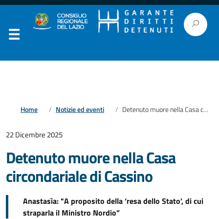
Home
Notizie ed eventi
Detenuto muore nella Casa circondariale di Cassino
22 Dicembre 2025
Detenuto muore nella Casa
circondariale di Cassino
Anastasìa: "A proposito della ‘resa dello Stato’, di cui
straparla il Ministro Nordio”