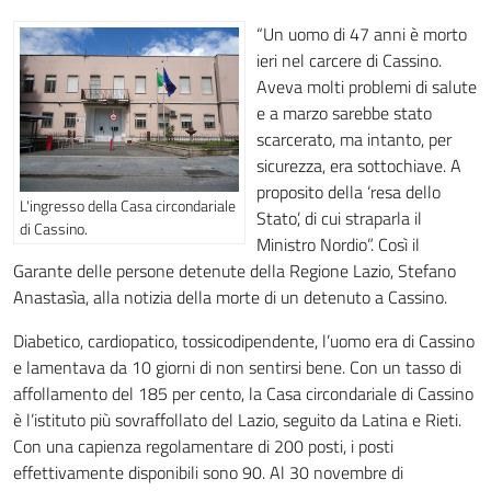
“Un uomo di 47 anni è morto
ieri nel carcere di Cassino.
Aveva molti problemi di salute
e a marzo sarebbe stato
scarcerato, ma intanto, per
sicurezza, era sottochiave. A
proposito della ‘resa dello
L'ingresso della Casa circondariale
Stato’, di cui straparla il
di Cassino.
Ministro Nordio”. Così il
Garante delle persone detenute della Regione Lazio, Stefano
Anastasìa, alla notizia della morte di un detenuto a Cassino.
Diabetico, cardiopatico, tossicodipendente, l’uomo era di Cassino
e lamentava da 10 giorni di non sentirsi bene. Con un tasso di
affollamento del 185 per cento, la Casa circondariale di Cassino
è l’istituto più sovraffollato del Lazio, seguito da Latina e Rieti.
Con una capienza regolamentare di 200 posti, i posti
effettivamente disponibili sono 90. Al 30 novembre di