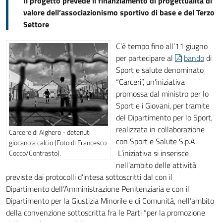
Il progetto prevede il finanziamento di progettualità di
valore dell’associazionismo sportivo di base e del Terzo
Settore
C’è tempo fino all’11 giugno
per partecipare al
bando
di
Sport e salute denominato
“Carceri”, un’iniziativa
promossa dal ministro per lo
Sport e i Giovani, per tramite
del Dipartimento per lo Sport,
realizzata in collaborazione
Carcere di Alghero - detenuti
con Sport e Salute S.p.A.
giocano a calcio (Foto di Francesco
L’iniziativa si inserisce
Cocco/Contrasto).
nell’ambito delle attività
previste dai protocolli d’intesa sottoscritti dal con il
Dipartimento dell’Amministrazione Penitenziaria e con il
Dipartimento per la Giustizia Minorile e di Comunità, nell’ambito
della convenzione sottoscritta fra le Parti “per la promozione