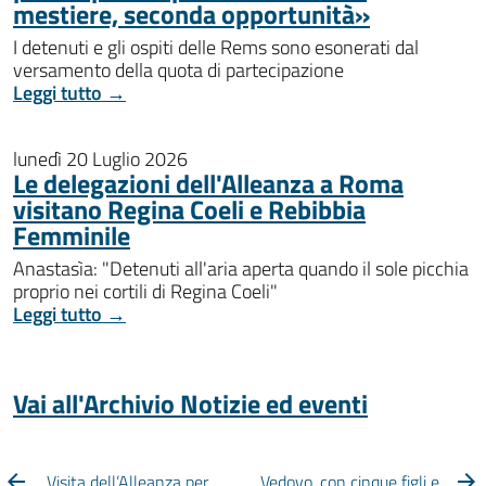
mestiere, seconda opportunità»
I detenuti e gli ospiti delle Rems sono esonerati dal
versamento della quota di partecipazione
Leggi tutto →
lunedì 20 Luglio 2026
Le delegazioni dell'Alleanza a Roma
visitano Regina Coeli e Rebibbia
Femminile
Anastasìa: "Detenuti all'aria aperta quando il sole picchia
proprio nei cortili di Regina Coeli"
Leggi tutto →
Vai all'Archivio Notizie ed eventi
Visita dell’Alleanza per
Vedovo, con cinque figli e