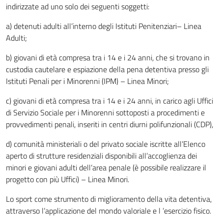
indirizzate ad uno solo dei seguenti soggetti:
a) detenuti adulti all’interno degli Istituti Penitenziari– Linea
Adulti;
b) giovani di età compresa tra i 14 e i 24 anni, che si trovano in
custodia cautelare e espiazione della pena detentiva presso gli
Istituti Penali per i Minorenni (IPM) – Linea Minori;
c) giovani di età compresa tra i 14 e i 24 anni, in carico agli Uffici
di Servizio Sociale per i Minorenni sottoposti a procedimenti e
provvedimenti penali, inseriti in centri diurni polifunzionali (CDP),
d) comunità ministeriali o del privato sociale iscritte all’Elenco
aperto di strutture residenziali disponibili all’accoglienza dei
minori e giovani adulti dell’area penale (è possibile realizzare il
progetto con più Uffici) – Linea Minori.
Lo sport come strumento di miglioramento della vita detentiva,
attraverso l’applicazione del mondo valoriale e l ’esercizio fisico.