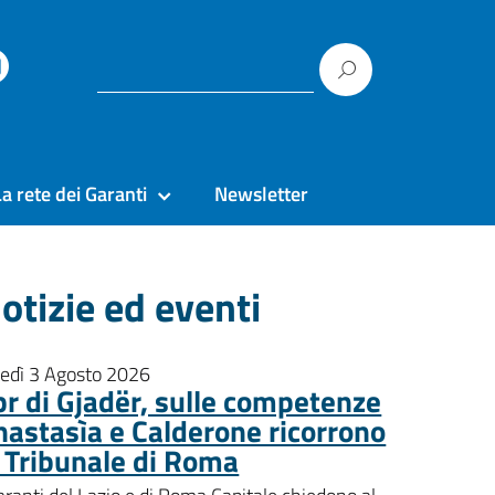
La rete dei Garanti
Newsletter
otizie ed eventi
nedì 3 Agosto 2026
pr di Gjadër, sulle competenze
nastasìa e Calderone ricorrono
l Tribunale di Roma