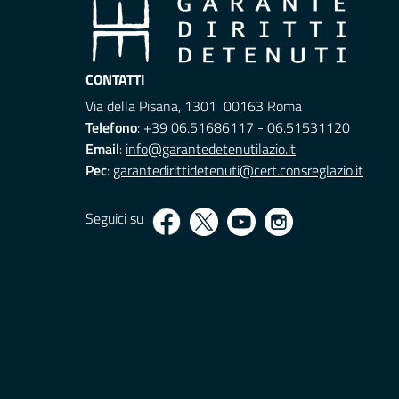
CONTATTI
Via della Pisana, 1301 00163 Roma
Telefono
: +39 06.51686117 - 06.51531120
Email
:
info@garantedetenutilazio.it
Pec
:
garantedirittidetenuti@cert.consreglazio.it
Seguici su