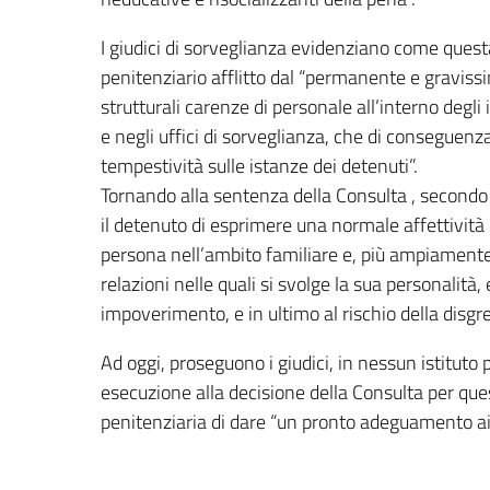
I giudici di sorveglianza evidenziano come questa
penitenziario afflitto dal “permanente e gravissi
strutturali carenze di personale all’interno degli 
e negli uffici di sorveglianza, che di conseguen
tempestività sulle istanze dei detenuti”.
Tornando alla sentenza della Consulta , secondo i g
il detenuto di esprimere una normale affettività c
persona nell’ambito familiare e, più ampiamente,
relazioni nelle quali si svolge la sua personalit
impoverimento, e in ultimo al rischio della disgr
Ad oggi, proseguono i giudici, in nessun istituto
esecuzione alla decisione della Consulta per que
penitenziaria di dare “un pronto adeguamento ai 