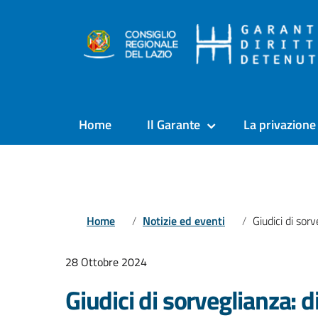
Home
Il Garante
La privazione 
Home
Notizie ed eventi
Giudici di sorveglianza: disattesa la
28 Ottobre 2024
Giudici di sorveglianza: 