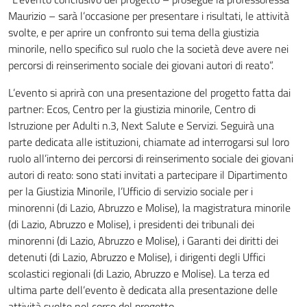
Maurizio – sarà l’occasione per presentare i risultati, le attività
svolte, e per aprire un confronto sui tema della giustizia
minorile, nello specifico sul ruolo che la società deve avere nei
percorsi di reinserimento sociale dei giovani autori di reato”.
L’evento si aprirà con una presentazione del progetto fatta dai
partner: Ecos, Centro per la giustizia minorile, Centro di
Istruzione per Adulti n.3, Next Salute e Servizi. Seguirà una
parte dedicata alle istituzioni, chiamate ad interrogarsi sul loro
ruolo all’interno dei percorsi di reinserimento sociale dei giovani
autori di reato: sono stati invitati a partecipare il Dipartimento
per la Giustizia Minorile, l’Ufficio di servizio sociale per i
minorenni (di Lazio, Abruzzo e Molise), la magistratura minorile
(di Lazio, Abruzzo e Molise), i presidenti dei tribunali dei
minorenni (di Lazio, Abruzzo e Molise), i Garanti dei diritti dei
detenuti (di Lazio, Abruzzo e Molise), i dirigenti degli Uffici
scolastici regionali (di Lazio, Abruzzo e Molise). La terza ed
ultima parte dell’evento è dedicata alla presentazione delle
attività svolte nel corso del progetto.