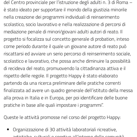
del Centro provinciale per l’istruzione degli adulti n. 3 di Roma –
è stato ideato per supportare il mondo della giustizia minorile
nella creazione dei programmi individuali di reinserimento
scolastico, socio lavorativo e nella realizzazione di percorsi di
mediazione penale di minori/giovani adulti autori di reato. Il
progetto si focalizza sul concetto generale di probation, inteso
come periodo durante il quale un giovane autore di reato può
riscattarsi ed avviare un serio percorso di reinserimento sociale,
scolastico e lavorativo, che possa anche diminuire la possibilità
di recideva del reato, promuovendo la cittadinanza attiva e il
rispetto delle regole. Il progetto Happy è stato elaborato
partendo da una ricerca preliminare delle pratiche correnti
finalizzata ad avere un quadro generale dell’istituto della messa
alla prova in Italia e in Europa, per poi identificare delle buone
pratiche in base alle quali impostare i programmi”.
Queste le attività promosse nel corso del progetto Happy:
Organizzazione di 30 attività laboratoriali ricreative,
artistiche, culturali e sportive all’interno delle comunità