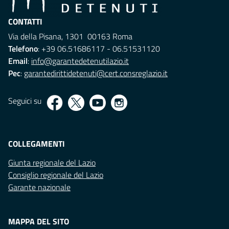
CONTATTI
Via della Pisana, 1301 00163 Roma
Telefono
: +39 06.51686117 - 06.51531120
Email
:
info@garantedetenutilazio.it
Pec
:
garantedirittidetenuti@cert.consreglazio.it
Seguici su
COLLEGAMENTI
Giunta regionale del Lazio
Consiglio regionale del Lazio
Garante nazionale
MAPPA DEL SITO