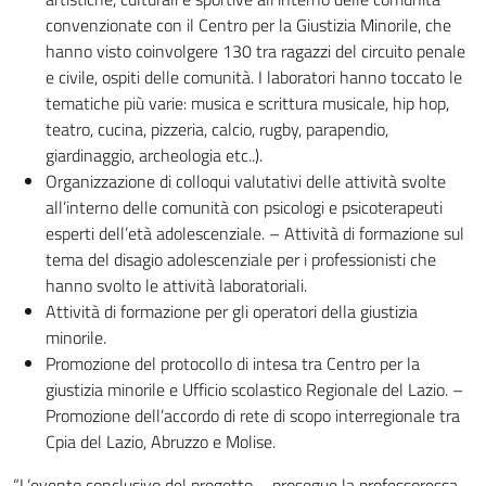
convenzionate con il Centro per la Giustizia Minorile, che
hanno visto coinvolgere 130 tra ragazzi del circuito penale
e civile, ospiti delle comunità. I laboratori hanno toccato le
tematiche più varie: musica e scrittura musicale, hip hop,
teatro, cucina, pizzeria, calcio, rugby, parapendio,
giardinaggio, archeologia etc..).
Organizzazione di colloqui valutativi delle attività svolte
all’interno delle comunità con psicologi e psicoterapeuti
esperti dell’età adolescenziale. – Attività di formazione sul
tema del disagio adolescenziale per i professionisti che
hanno svolto le attività laboratoriali.
Attività di formazione per gli operatori della giustizia
minorile.
Promozione del protocollo di intesa tra Centro per la
giustizia minorile e Ufficio scolastico Regionale del Lazio. –
Promozione dell’accordo di rete di scopo interregionale tra
Cpia del Lazio, Abruzzo e Molise.
“L’evento conclusivo del progetto – prosegue la professoressa