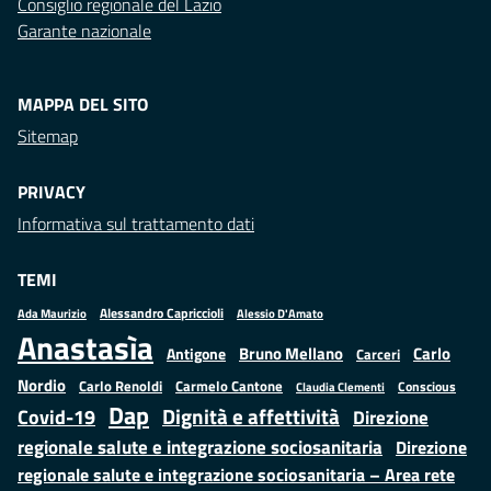
Consiglio regionale del Lazio
Garante nazionale
MAPPA DEL SITO
Sitemap
PRIVACY
Informativa sul trattamento dati
TEMI
Alessandro Capriccioli
Alessio D'Amato
Ada Maurizio
Anastasìa
Bruno Mellano
Carlo
Antigone
Carceri
Nordio
Carlo Renoldi
Carmelo Cantone
Conscious
Claudia Clementi
Dap
Dignità e affettività
Covid-19
Direzione
regionale salute e integrazione sociosanitaria
Direzione
regionale salute e integrazione sociosanitaria – Area rete