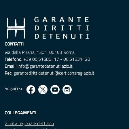
CONTATTI
Via della Pisana, 1301 00163 Roma
Telefono
: +39 06.51686117 - 06.51531120
Email
:
info@garantedetenutilazio.it
Pec
:
garantedirittidetenuti@cert.consreglazio.it
Seguici su
COLLEGAMENTI
Giunta regionale del Lazio