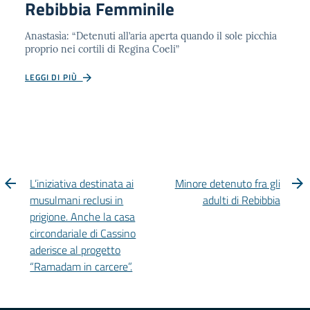
Rebibbia Femminile
Anastasìa: “Detenuti all’aria aperta quando il sole picchia
proprio nei cortili di Regina Coeli”
LEGGI DI PIÙ
L’iniziativa destinata ai
Minore detenuto fra gli
musulmani reclusi in
adulti di Rebibbia
prigione. Anche la casa
circondariale di Cassino
aderisce al progetto
“Ramadam in carcere”.