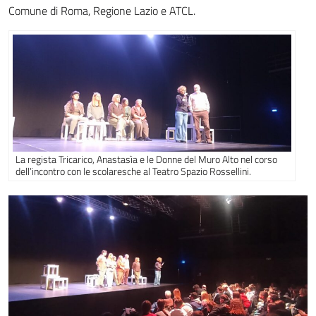
Comune di Roma, Regione Lazio e ATCL.
La regista Tricarico, Anastasìa e le Donne del Muro Alto nel corso
dell’incontro con le scolaresche al Teatro Spazio Rossellini.