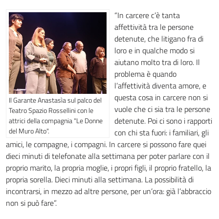
“In carcere c’è tanta
affettività tra le persone
detenute, che litigano fra di
loro e in qualche modo si
aiutano molto tra di loro. Il
problema è quando
l’affettività diventa amore, e
questa cosa in carcere non si
Il Garante Anastasìa sul palco del
vuole che ci sia tra le persone
Teatro Spazio Rossellini con le
detenute. Poi ci sono i rapporti
attrici della compagnia "Le Donne
del Muro Alto".
con chi sta fuori: i familiari, gli
amici, le compagne, i compagni. In carcere si possono fare quei
dieci minuti di telefonate alla settimana per poter parlare con il
proprio marito, la propria moglie, i propri figli, il proprio fratello, la
propria sorella. Dieci minuti alla settimana. La possibilità di
incontrarsi, in mezzo ad altre persone, per un’ora: già l’abbraccio
non si può fare”.