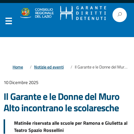
Home
Notizie ed eventi
Il Garante e le Donne del Muro Alto incontrano le scolaresche
10 Dicembre 2025
Il Garante e le Donne del Muro
Alto incontrano le scolaresche
Matinée riservata alle scuole per Ramona e Giulietta al
Teatro Spazio Rossellini