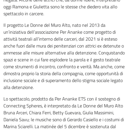
oggi Ramona e Giulietta sono le stesse che diedero vita allo
spettacolo in carcere.
Il progetto Le Donne del Muro Alto, nato nel 2013 da
un’iniziativa dell’associazione Per Ananke come progetto di
attività teatrali all’interno delle carceri, dal 2021 si è esteso
anche fuori dalle mura dei penitenziari con attrici ex detenute o
ammesse alle misure alternative alla detenzione. Conquistando
spazi e scene in cui fare esplodere la parola e il gesto teatrale
come strumenti di incontro, confronto e verità. Ma anche, come
dimostra proprio la storia della compagnia, come opportunità di
inclusione sociale e di superamento dello stigma sociale legato
alla detenzione.
Lo spettacolo, prodotto da Per Ananke ETS con il sostegno di
Connecting Spheres, è interpretato da Le Donne del Muro Alto
Bruna Arceri, Chiara Ferri, Betty Guevara, Giulia Massimini,
Daniela Savu; le musiche sono di Gerardo Casiello e i costumi di
Marina Sciarelli. La matinée del 5 dicembre è sostenuta dal