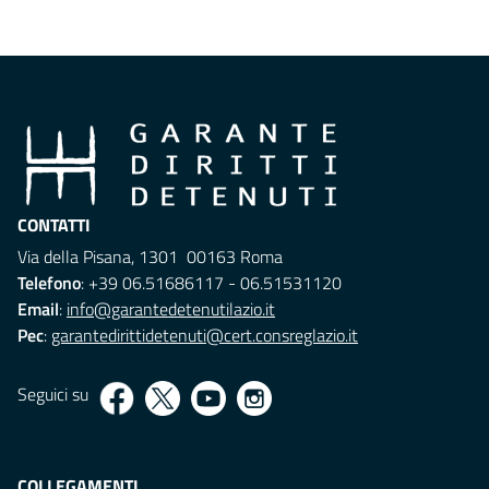
CONTATTI
Via della Pisana, 1301 00163 Roma
Telefono
: +39 06.51686117 - 06.51531120
Email
:
info@garantedetenutilazio.it
Pec
:
garantedirittidetenuti@cert.consreglazio.it
Seguici su
COLLEGAMENTI