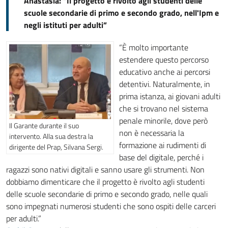
Anastasìa: “Il progetto è rivolto agli studenti delle
scuole secondarie di primo e secondo grado, nell'Ipm e
negli istituti per adulti”
“È molto importante
estendere questo percorso
educativo anche ai percorsi
detentivi. Naturalmente, in
prima istanza, ai giovani adulti
che si trovano nel sistema
penale minorile, dove però
Il Garante durante il suo
non è necessaria la
intervento. Alla sua destra la
formazione ai rudimenti di
dirigente del Prap, Silvana Sergi.
base del digitale, perché i
ragazzi sono nativi digitali e sanno usare gli strumenti. Non
dobbiamo dimenticare che il progetto è rivolto agli studenti
delle scuole secondarie di primo e secondo grado, nelle quali
sono impegnati numerosi studenti che sono ospiti delle carceri
per adulti.”