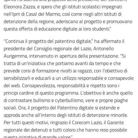
Eleonora Zazza, e spero che gli istituti scolastici impegnati
nell’Ipm di Casal del Marmo, così come negli altri istituti di
detenzione della regione, aderiscano al progetto e promuovano
questa offerta di educazione digitale ai loro studenti.”
“Continua il progetto del patentino digitale,” ha affermato il
presidente del Consiglio regionale del Lazio, Antonello
Aurigemma, intervenuto in apertura della presentazione. “Si
tratta di un’iniziativa che portiamo avanti da tempo e che
prevede corsi di formazione rivolti ai ragazzi, con l’obiettivo di
sensibilizzarli e educarli a un utilizzo responsabile e consapevole
del web. Consapevolezza, responsabilità e rispetto sono i
principi cardine di questo programma. L’obiettivo è anche quello
di contrastare bullismo e cyberbullismo, vere e proprie piaghe
sociali. Ora, il progetto del Patentino digitale si estende e
approda anche all’interno degli istituti di detenzione minorile.
Per tutti questi motivi, ringrazio il Corecom Lazio, il Garante
regionale dei detenuti e tutti coloro che hanno reso possibile
questa iniziativa di grande valore.”