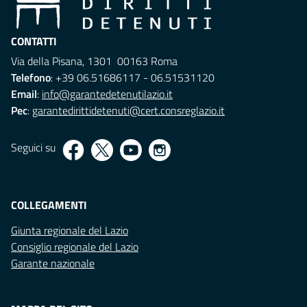
CONTATTI
Via della Pisana, 1301 00163 Roma
Telefono
: +39 06.51686117 - 06.51531120
Email
:
info@garantedetenutilazio.it
Pec
:
garantedirittidetenuti@cert.consreglazio.it
Seguici su
COLLEGAMENTI
Giunta regionale del Lazio
Consiglio regionale del Lazio
Garante nazionale