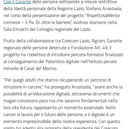
Così il Garante
delle persone sottoposte a misure restrittive
della libertà personale della Regione Lazio, Stefano Anastasìa,
nel corso della presentazione del progetto “RispettosaMente
connessi – Il Pa. Di. oltre le barriere”, svoltasi stamane nella
Sala Etruschi del Consiglio regionale del Lazio.
Frutto della collaborazione tra Corecom Lazio, Agcom, Garante
regionale delle persone detenute e Fondazione Art. 49, il
progetto ha l’obiettivo di introdurre percorsi formativi finalizzati
al conseguimento del Patentino digitale nell’Istituto penale
minorile di Casal del Marmo.
“Per quegli adulti che stanno recuperando un percorso di
istruzione in carcere,” ha proseguito Anastasìa, “avere anche la
possibilità di un’educazione digitale, attraverso strumenti che
magari conoscono poco ma che saranno fondamentali nella
loro vita futura, rappresenta un momento essenziale. Nelle
carceri si lavora per il futuro delle persone, e il digitale è un
elemento imprescindibile della nostra esperienza. Con questo
spirito ho aderito alla proposta della presidente del Corecom,