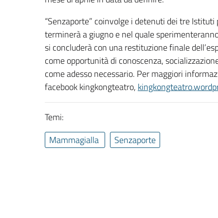
“Senzaporte” coinvolge i detenuti dei tre Istituti
terminerà a giugno e nel quale sperimenteranno 
si concluderà con una restituzione finale dell’espe
come opportunità di conoscenza, socializzazione
come adesso necessario. Per maggiori informaz
facebook kingkongteatro,
kingkongteatro.wordp
Temi:
Mammagialla
Senzaporte