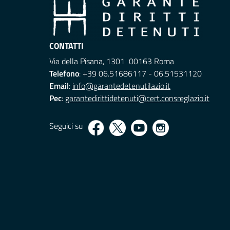
CONTATTI
Via della Pisana, 1301 00163 Roma
Telefono
: +39 06.51686117 - 06.51531120
Email
:
info@garantedetenutilazio.it
Pec
:
garantedirittidetenuti@cert.consreglazio.it
Seguici su