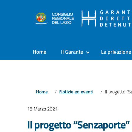
Home
Il Garante
La privazione 
Home
Notizie ed eventi
Il progetto “Senzaporte” anche 
15 Marzo 2021
Il progetto “Senzaporte”