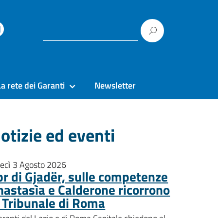
La rete dei Garanti
Newsletter
otizie ed eventi
nedì 3 Agosto 2026
pr di Gjadër, sulle competenze
nastasìa e Calderone ricorrono
l Tribunale di Roma