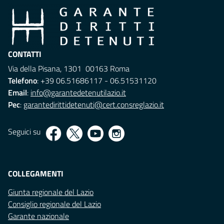
CONTATTI
Via della Pisana, 1301 00163 Roma
Telefono
: +39 06.51686117 - 06.51531120
Email
:
info@garantedetenutilazio.it
Pec
:
garantedirittidetenuti@cert.consreglazio.it
Seguici su
COLLEGAMENTI
Giunta regionale del Lazio
Consiglio regionale del Lazio
Garante nazionale