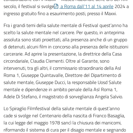
secolo, il festival si svolge
a Roma dall’11 al 14 aprile
2024 a
ingresso gratuito fino a esaurimento posti, presso il Maxxi.
Fra i grandi temi della salute mentale di Festival quest’anno ha
scelto la salute mentale nel carcere. Per questo, in anteprima
assoluta sono stati proiettati, alla presenza anche di un gruppo
di detenuti, alcuni film in concorso alla presenza delle istituzioni
carcerarie. Ad aprire la presentazione, la direttrice della Casa
circondariale, Claudia Clementi. Oltre al Garante, sono
intervenuti, tra gli altri, il commissario straordinario della Asl
Roma 1, Giuseppe Quintavalle, Direttore del Dipartimento di
salute mentale, Giuseppe Ducci, la responsabile Uosd Salute
mentale e dipendenze in ambito penale della Asl Roma 1,
Adele Di Stefano, il magistrato di sorveglianza Angela Salvio.
Lo Spiraglio Filmfestival della salute mentale di quest’anno
cade si svolge nel Centenario della nascita di Franco Basaglia,
la cui legge del maggio 1978 sancì la chiusura dei manicomi,
riformando il sistema di cura per il disagio mentale e segnando