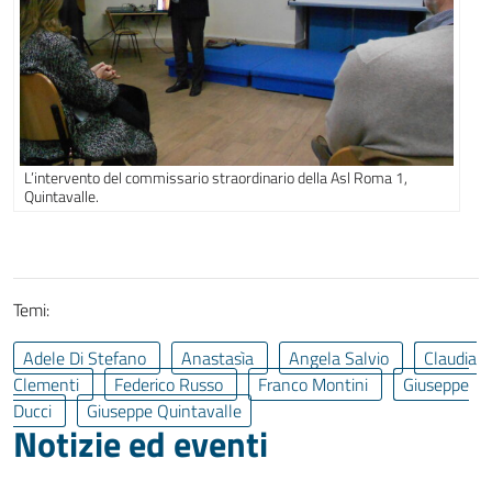
L’intervento del commissario straordinario della Asl Roma 1,
Quintavalle.
Temi:
Adele Di Stefano
Anastasìa
Angela Salvio
Claudia
Clementi
Federico Russo
Franco Montini
Giuseppe
Ducci
Giuseppe Quintavalle
Notizie ed eventi