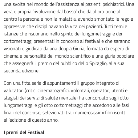
una svolta nel mondo dell’assistenza ai pazienti psichiatrici. Una
vera e propria ‘rivoluzione dal basso’ che da allora pone al
centro la persona e non la malattia, avendo smontato le regole
oppressive che disciplinavano la vita dei pazienti. Tutti temi e
istanze che risuonano nello spirito dei lungometraggi e dei
cortometraggi presentati in concorso al festival e che saranno
visionati e giudicati da una doppia Giuria, formata da esperti di
cinema e personalità del mondo scientifico e una giuria popolare
che assegnerà il premio del pubblico dello Spiraglio, alla sua
seconda edizione.
Con una fitta serie di appuntamenti il gruppo integrato di
valutatori (critici cinematografici, volontari, operatori, utenti e
stagisti dei servizi di salute mentale) ha concordato sugli otto
lungometraggi e gli otto cortometraggi che accedono alle fasi
finali del concorso, selezionati tra i numerosissimi film iscritti
all’edizione di questo anno.
I premi del Festival