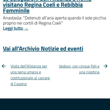
visitano Regina Coeli e Rebibbia
Femminile
Anastasìa: "Detenuti all'aria aperta quando il sole picchia
proprio nei cortili di Regina Coeli"
Leggi tutto →
Vai all'Archivio Notizie ed eventi
Visita dell’Alleanza per
Vedovo, con cinque figli e
una pena umana e
una nipotina
costituzionale al carcere
di Cassino