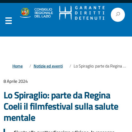
Home
Notizie ed eventi
Lo Spiraglio: parte da Regina Coeli il filmfestival sulla salute mentale
8 Aprile 2024
Lo Spiraglio: parte da Regina
Coeli il filmfestival sulla salute
mentale