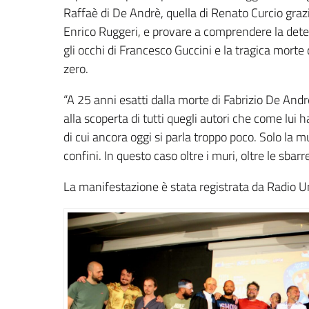
Raffaè di De Andrè, quella di Renato Curcio graz
Enrico Ruggeri, e provare a comprendere la deten
gli occhi di Francesco Guccini e la tragica morte
zero.
“A 25 anni esatti dalla morte di Fabrizio De An
alla scoperta di tutti quegli autori che come lui 
di cui ancora oggi si parla troppo poco. Solo la m
confini. In questo caso oltre i muri, oltre le sbar
La manifestazione è stata registrata da Radio U