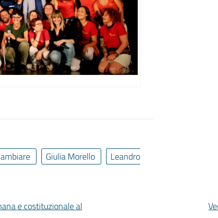
 Cambiare
Giulia Morello
Leandro
mana e costituzionale al
Ve