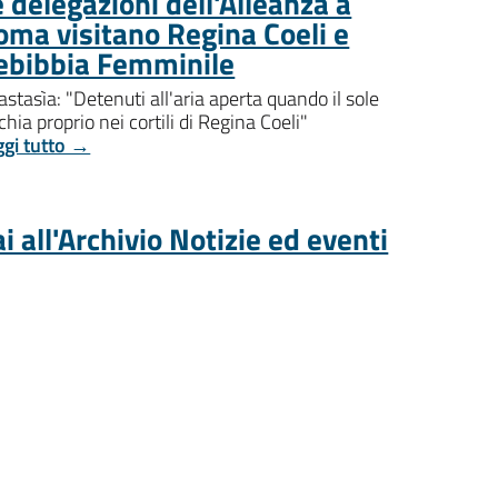
 delegazioni dell'Alleanza a
oma visitano Regina Coeli e
ebibbia Femminile
stasìa: "Detenuti all'aria aperta quando il sole
chia proprio nei cortili di Regina Coeli"
ggi tutto →
i all'Archivio Notizie ed eventi