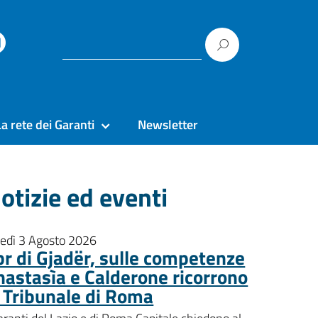
La rete dei Garanti
Newsletter
otizie ed eventi
nedì 3 Agosto 2026
pr di Gjadër, sulle competenze
nastasìa e Calderone ricorrono
l Tribunale di Roma