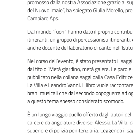
promosso dalla nostra Associazion
e
grazie al su
del Nuovo Imaie”, ha spiegato Giulia Morello, pre
Cambiare Aps.
Dal mondo “fuori” hanno dato il proprio contribu
itineranti, un gruppo di percussionisti itineranti, 
anche docente del laboratorio di canto nell’Istitu
Nel corso dell’evento, è stato presentato il sagg
dal titolo “Metà giardino, metà galera. Le parole 
pubblicato nella collana saggi dalla Casa Editrice
La Villa e Leandro Vanni. Il libro vuole raccontare
brani musicali che dal secondo dopoguerra ad oggi
a questo tema spesso considerato scomodo.
È un lungo viaggio quello offerto dagli autori del 
carcere da angolature diverse: Alessia La Villa, 
superiore di polizia penitenziaria. Leggendo il s