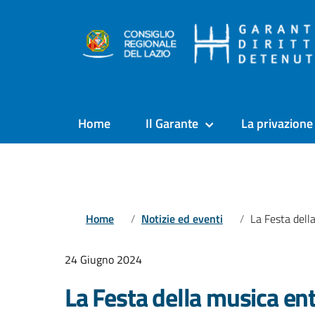
Home
Il Garante
La privazione 
Home
Notizie ed eventi
La Festa della musica en
24 Giugno 2024
La Festa della musica en