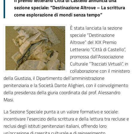
Il premio letterario Città di Castello annuncia una
sezione speciale: “Destinazione Altrove – La scrittura
come esplorazione di mondi senza tempo”
È stata lanciata la sezione
speciale “Destinazione
Altrove” del XIX Premio
Letterario “Città di Castello”,
promossa dall’Associazione
Culturale “Tracciati Virtuali”, in
collaborazione con il ministero
della Giustizia, il Dipartimento dell’amministrazione
penitenziaria e la Società Dante Alighieri, con il coinvolgimento
della presidenza della giuria coordinata dal prof. Alessandro
Masi.
La Sezione Speciale punta a un valore formativo e sociale:
incentivare l’esercizio della scrittura e della lettura tra recluse e
reclusi degli istituti penitenziari italiani, offrendo loro
un’occasione di crescita culturale e di reinserimento