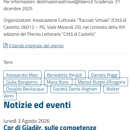
Per informazioni: destinazionealtrove@libero.it Scadenza: 31
dicembre 2025
Organizzatore: Associazione Culturale “Tracciati Virtuali” (Città di
Castello, 06012 – PG, Viale Morandi 25), nel contesto della XIX
edizione del Premio Letterario “Città di Castello”.
Il bando integrale del premio
Temi:
Alessandro Masi
Benedetta Rinaldi
Daniela Poggi
Giulia Bongiorno
Maria Borio
Marisol Burgio d’Aragona
Osvaldo Bevilacqua
Società Dante Alighieri
Walter
Verini
Notizie ed eventi
lunedì 3 Agosto 2026
Cpr di Gjadër, sulle competenze