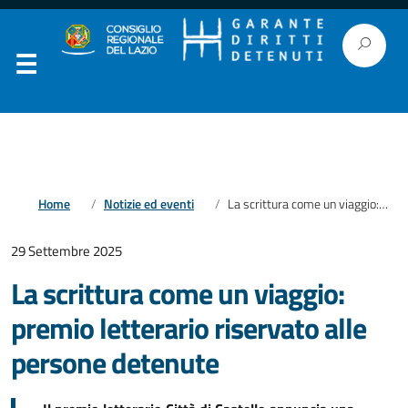
Home
Notizie ed eventi
La scrittura come un viaggio: premio letterario riservato alle persone detenute
29 Settembre 2025
La scrittura come un viaggio:
premio letterario riservato alle
persone detenute