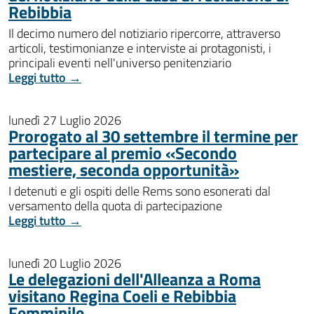
Rebibbia
Il decimo numero del notiziario ripercorre, attraverso
articoli, testimonianze e interviste ai protagonisti, i
principali eventi nell'universo penitenziario
Leggi tutto →
lunedì 27 Luglio 2026
Prorogato al 30 settembre il termine per
partecipare al premio «Secondo
mestiere, seconda opportunità»
I detenuti e gli ospiti delle Rems sono esonerati dal
versamento della quota di partecipazione
Leggi tutto →
lunedì 20 Luglio 2026
Le delegazioni dell'Alleanza a Roma
visitano Regina Coeli e Rebibbia
Femminile