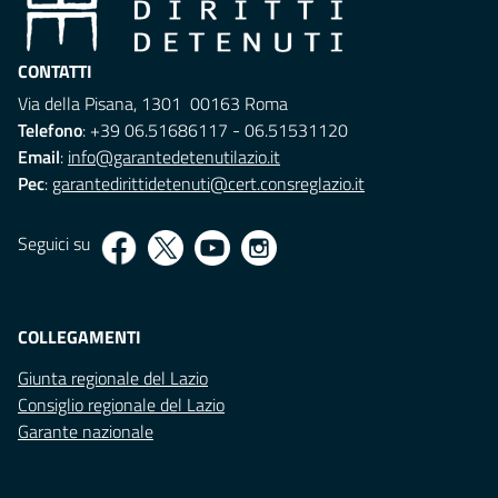
CONTATTI
Via della Pisana, 1301 00163 Roma
Telefono
: +39 06.51686117 - 06.51531120
Email
:
info@garantedetenutilazio.it
Pec
:
garantedirittidetenuti@cert.consreglazio.it
Seguici su
COLLEGAMENTI
Giunta regionale del Lazio
Consiglio regionale del Lazio
Garante nazionale