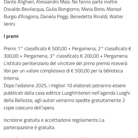
Dante Alighieri, Alessandro Masi. Ne fanno parte inoltre
Osvaldo Bevilacqua, Giulia Bongiorno, Maria Borio, Marisol
Burgio d’Aragona, Daniela Poggi, Benedetta Rinaldi, Walter
Verini.
I premi
Premi: 1° classificato € 500,00 + Pergamena; 2° classificato €
300,00 + Pergamena; 3° classificato € 200,00 + Pergamena.
L’istituto penitenziario del vincitore del primo premio riceverà
libri per un valore complessivo di € 500,00 per la biblioteca
interna.
Dopo l’edizione 2025, i migliori 10 elaborati potranno essere
pubblicati dalla casa editrice LuoghInteriori nell’agenda Luoghi
della Bellezza; agli autori verranno spedite gratuitamente 2
copie ciascuno dell’opera.
Iscrizione gratuita e accettazione regolamento La
partecipazione è gratuita.