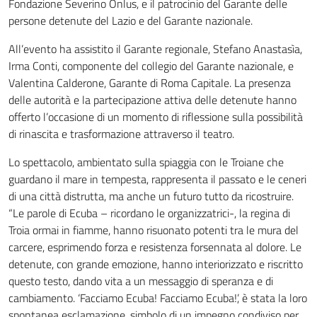
Fondazione Severino Onlus, e il patrocinio del Garante delle
persone detenute del Lazio e del Garante nazionale.
All’evento ha assistito il Garante regionale, Stefano Anastasìa,
Irma Conti, componente del collegio del Garante nazionale, e
Valentina Calderone, Garante di Roma Capitale. La presenza
delle autorità e la partecipazione attiva delle detenute hanno
offerto l’occasione di un momento di riflessione sulla possibilità
di rinascita e trasformazione attraverso il teatro.
Lo spettacolo, ambientato sulla spiaggia con le Troiane che
guardano il mare in tempesta, rappresenta il passato e le ceneri
di una città distrutta, ma anche un futuro tutto da ricostruire.
“Le parole di Ecuba – ricordano le organizzatrici-, la regina di
Troia ormai in fiamme, hanno risuonato potenti tra le mura del
carcere, esprimendo forza e resistenza forsennata al dolore. Le
detenute, con grande emozione, hanno interiorizzato e riscritto
questo testo, dando vita a un messaggio di speranza e di
cambiamento. ‘Facciamo Ecuba! Facciamo Ecuba!’, è stata la loro
spontanea esclamazione, simbolo di un impegno condiviso per