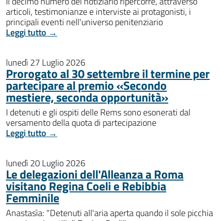
Il decimo numero del notiziario ripercorre, attraverso
articoli, testimonianze e interviste ai protagonisti, i
principali eventi nell'universo penitenziario
Leggi tutto →
lunedì 27 Luglio 2026
Prorogato al 30 settembre il termine per
partecipare al premio «Secondo
mestiere, seconda opportunità»
I detenuti e gli ospiti delle Rems sono esonerati dal
versamento della quota di partecipazione
Leggi tutto →
lunedì 20 Luglio 2026
Le delegazioni dell'Alleanza a Roma
visitano Regina Coeli e Rebibbia
Femminile
Anastasìa: "Detenuti all'aria aperta quando il sole picchia