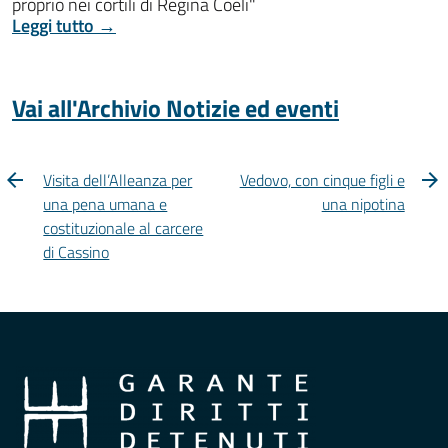
proprio nei cortili di Regina Coeli"
Leggi tutto →
Vai all'Archivio Notizie ed eventi
Visita dell’Alleanza per
Vedovo, con cinque figli e
una pena umana e
una nipotina
costituzionale al carcere
di Cassino