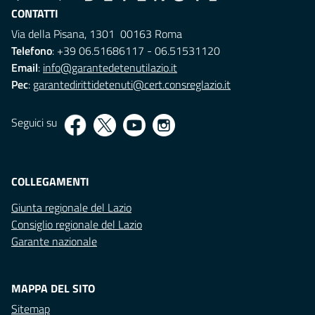
CONTATTI
Via della Pisana, 1301 00163 Roma
Telefono
: +39 06.51686117 - 06.51531120
Email
:
info@garantedetenutilazio.it
Pec
:
garantedirittidetenuti@cert.consreglazio.it
Seguici su
COLLEGAMENTI
Giunta regionale del Lazio
Consiglio regionale del Lazio
Garante nazionale
MAPPA DEL SITO
Sitemap