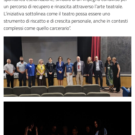
un percorso di recupero e rinascita attraverso l’arte teatrale.
L’iniziativa sottolinea come il teatro possa essere uno
strumento di riscatto e di crescita personale, anche in contesti
complessi come quello carcerario”.