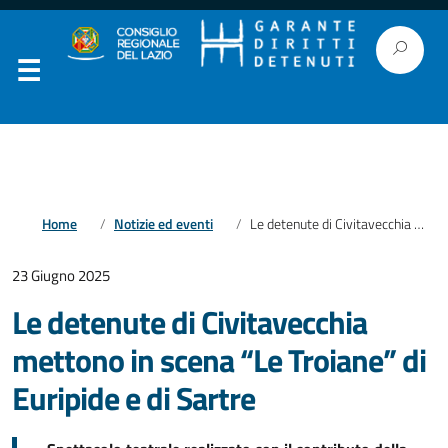
Home
Notizie ed eventi
Le detenute di Civitavecchia mettono in scena “Le Troiane” di Euripide e di Sartre
23 Giugno 2025
Le detenute di Civitavecchia
mettono in scena “Le Troiane” di
Euripide e di Sartre