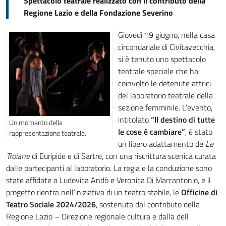
Spettacolo teatrale realizzato con il contributo della
Regione Lazio e della Fondazione Severino
Giovedì 19 giugno, nella casa
circondariale di Civitavecchia,
si è tenuto uno spettacolo
teatrale speciale che ha
coinvolto le detenute attrici
del laboratorio teatrale della
sezione femminile. L’evento,
intitolato
“Il destino di tutte
Un momento della
le cose è cambiare”
, è stato
rappresentazione teatrale.
un libero adattamento de
Le
Troiane
di Euripide e di Sartre, con una riscrittura scenica curata
dalle partecipanti al laboratorio. La regia e la conduzione sono
state affidate a Ludovica Andò e Veronica Di Marcantonio, e il
progetto rientra nell’iniziativa di un teatro stabile, le
Officine di
Teatro Sociale 2024/2026
, sostenuta dal contributo della
Regione Lazio – Direzione regionale cultura e dalla dell