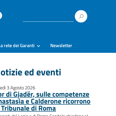
La rete dei Garanti
Newsletter
otizie ed eventi
nedì 3 Agosto 2026
pr di Gjadër, sulle competenze
nastasìa e Calderone ricorrono
l Tribunale di Roma