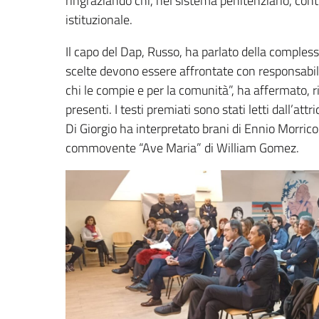
ringraziando chi, nel sistema penitenziario, cont
istituzionale.
Il capo del Dap, Russo, ha parlato della complessi
scelte devono essere affrontate con responsabili
chi le compie e per la comunità”, ha affermato, ri
presenti. I testi premiati sono stati letti dall’att
Di Giorgio ha interpretato brani di Ennio Morrico
commovente “Ave Maria” di William Gomez.