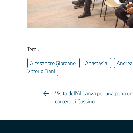
Temi:
Alessandro Giordano
Anastasìa
Andrea 
Vittorio Trani
Visita dell’Alleanza per una pena u
carcere di Cassino