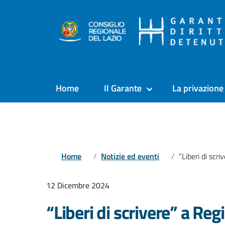
Home
Il Garante
La privazione 
Home
Notizie ed eventi
“Liberi di scrivere” a Regina Coeli: pr
12 Dicembre 2024
“Liberi di scrivere” a Regi