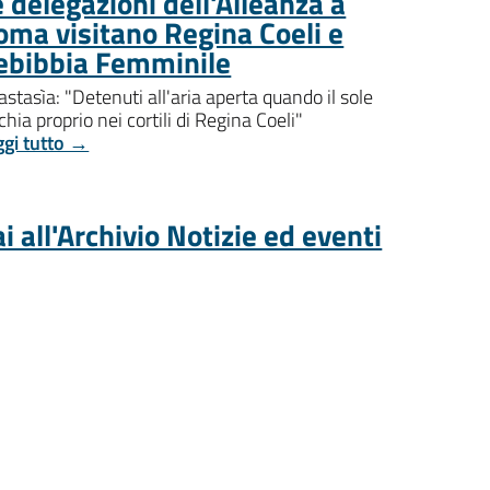
 delegazioni dell'Alleanza a
oma visitano Regina Coeli e
ebibbia Femminile
stasìa: "Detenuti all'aria aperta quando il sole
chia proprio nei cortili di Regina Coeli"
ggi tutto →
i all'Archivio Notizie ed eventi