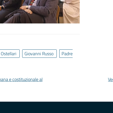
Ostellari
Giovanni Russo
Padre
mana e costituzionale al
Ve