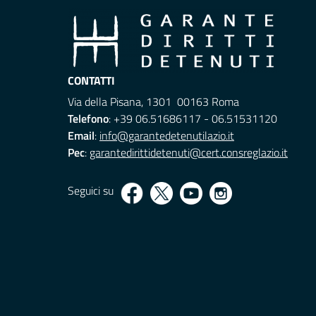
CONTATTI
Via della Pisana, 1301 00163 Roma
Telefono
: +39 06.51686117 - 06.51531120
Email
:
info@garantedetenutilazio.it
Pec
:
garantedirittidetenuti@cert.consreglazio.it
Seguici su