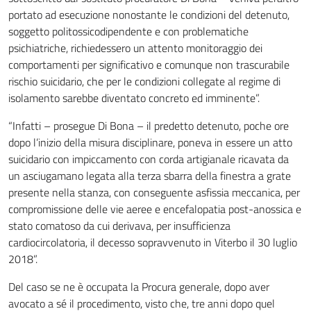
portato ad esecuzione nonostante le condizioni del detenuto,
soggetto politossicodipendente e con problematiche
psichiatriche, richiedessero un attento monitoraggio dei
comportamenti per significativo e comunque non trascurabile
rischio suicidario, che per le condizioni collegate al regime di
isolamento sarebbe diventato concreto ed imminente”.
“Infatti – prosegue Di Bona – il predetto detenuto, poche ore
dopo l’inizio della misura disciplinare, poneva in essere un atto
suicidario con impiccamento con corda artigianale ricavata da
un asciugamano legata alla terza sbarra della finestra a grate
presente nella stanza, con conseguente asfissia meccanica, per
compromissione delle vie aeree e encefalopatia post-anossica e
stato comatoso da cui derivava, per insufficienza
cardiocircolatoria, il decesso sopravvenuto in Viterbo il 30 luglio
2018”.
Del caso se ne è occupata la Procura generale, dopo aver
avocato a sé il procedimento, visto che, tre anni dopo quel