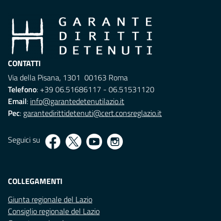
CONTATTI
Via della Pisana, 1301 00163 Roma
Telefono
: +39 06.51686117 - 06.51531120
Email
:
info@garantedetenutilazio.it
Pec
:
garantedirittidetenuti@cert.consreglazio.it
Seguici su
COLLEGAMENTI
Giunta regionale del Lazio
Consiglio regionale del Lazio