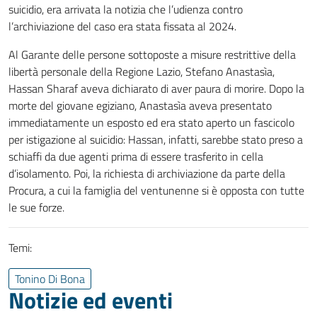
suicidio, era arrivata la notizia che l’udienza contro
l’archiviazione del caso era stata fissata al 2024.
Al Garante delle persone sottoposte a misure restrittive della
libertà personale della Regione Lazio, Stefano Anastasìa,
Hassan Sharaf aveva dichiarato di aver paura di morire. Dopo la
morte del giovane egiziano, Anastasìa aveva presentato
immediatamente un esposto ed era stato aperto un fascicolo
per istigazione al suicidio: Hassan, infatti, sarebbe stato preso a
schiaffi da due agenti prima di essere trasferito in cella
d’isolamento. Poi, la richiesta di archiviazione da parte della
Procura, a cui la famiglia del ventunenne si è opposta con tutte
le sue forze.
Temi:
Tonino Di Bona
Notizie ed eventi