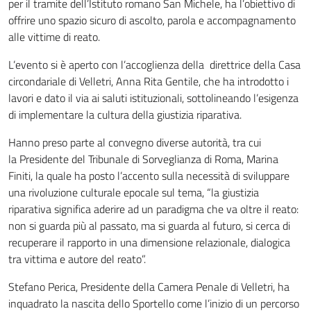
per il tramite dell’Istituto romano San Michele, ha l’obiettivo di
offrire uno spazio sicuro di ascolto, parola e accompagnamento
alle vittime di reato.
L’evento si è aperto con l’accoglienza della direttrice della Casa
circondariale di Velletri, Anna Rita Gentile, che ha introdotto i
lavori e dato il via ai saluti istituzionali, sottolineando l’esigenza
di implementare la cultura della giustizia riparativa.
Hanno preso parte al convegno diverse autorità, tra cui
la Presidente del Tribunale di Sorveglianza di Roma, Marina
Finiti, la quale ha posto l’accento sulla necessità di sviluppare
una rivoluzione culturale epocale sul tema, “la giustizia
riparativa significa aderire ad un paradigma che va oltre il reato:
non si guarda più al passato, ma si guarda al futuro, si cerca di
recuperare il rapporto in una dimensione relazionale, dialogica
tra vittima e autore del reato”.
Stefano Perica, Presidente della Camera Penale di Velletri, ha
inquadrato la nascita dello Sportello come l’inizio di un percorso