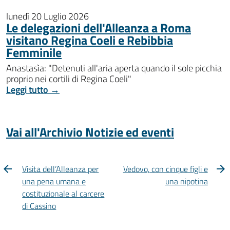
lunedì 20 Luglio 2026
Le delegazioni dell'Alleanza a Roma
visitano Regina Coeli e Rebibbia
Femminile
Anastasìa: "Detenuti all'aria aperta quando il sole picchia
proprio nei cortili di Regina Coeli"
Leggi tutto →
Vai all'Archivio Notizie ed eventi
Visita dell’Alleanza per
Vedovo, con cinque figli e
una pena umana e
una nipotina
costituzionale al carcere
di Cassino