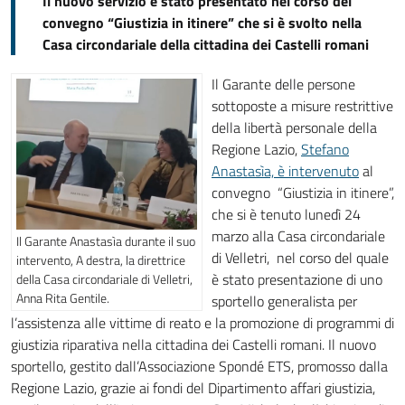
Il nuovo servizio è stato presentato nel corso del
convegno “Giustizia in itinere” che si è svolto nella
Casa circondariale della cittadina dei Castelli romani
Il Garante delle persone
sottoposte a misure restrittive
della libertà personale della
Regione Lazio,
Stefano
Anastasìa, è intervenuto
al
convegno “Giustizia in itinere”,
che si è tenuto lunedì 24
marzo alla Casa circondariale
Il Garante Anastasìa durante il suo
di Velletri, nel corso del quale
intervento, A destra, la direttrice
è stato presentazione di uno
della Casa circondariale di Velletri,
Anna Rita Gentile.
sportello generalista per
l’assistenza alle vittime di reato e la promozione di programmi di
giustizia riparativa nella cittadina dei Castelli romani. Il nuovo
sportello, gestito dall’Associazione Spondé ETS, promosso dalla
Regione Lazio, grazie ai fondi del Dipartimento affari giustizia,