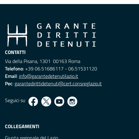
CONTATTI
Via della Pisana, 1301 00163 Roma
Telefono
: +39 06.51686117 - 06.51531120
Email
:
info@garantedetenutilazio.it
Pec
:
garantedirittidetenuti@cert.consreglazio.it
Seguici su
COLLEGAMENTI
Giunta regionale del Lazio