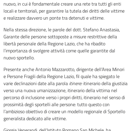
nuovo, in cui è fondamentale creare una rete tra tutti gli enti
locali e territoriali, per garantire la tutela dei diritti delle vittime
e realizzare davvero un ponte tra detenuti e vittime.
Nella stessa direzione, le parole del dott. Stefano Anastasia,
Garante delle persone sottoposte a misure restrittive della
libertà personale della Regione Lazio, che ha ribadito
l’importanza di svolgere attività come quelle garantite dal
nuovo sportello.
Presente anche Antonio Mazzarotto, dirigente dell’Area Minori
e Persone Fragili della Regione Lazio, fil quale ha spiegato le
varie declinazioni date alla parola
itinere:
itinerario della giustizia
verso una nuova umanizzazione, itinerario della vittima nel
percorso di inclusione verso i propri diritti, itinerario nel senso di
prossimità degli sportelli alle persone: tutto questo con
l’ambizioso obiettivo di creare un modello regionale di Sportello
generalista dedicato alle vittime.
Giorgia Venerandi, dell’Istituto Romano San Michele, ha