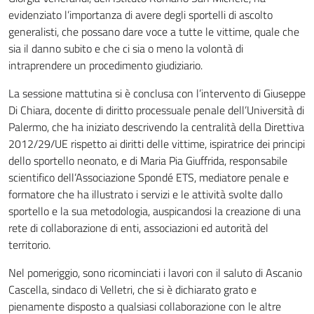
evidenziato l’importanza di avere degli sportelli di ascolto
generalisti, che possano dare voce a tutte le vittime, quale che
sia il danno subito e che ci sia o meno la volontà di
intraprendere un procedimento giudiziario.
La sessione mattutina si è conclusa con l’intervento di Giuseppe
Di Chiara, docente di diritto processuale penale dell’Università di
Palermo, che ha iniziato descrivendo la centralità della Direttiva
2012/29/UE rispetto ai diritti delle vittime, ispiratrice dei principi
dello sportello neonato, e di Maria Pia Giuffrida, responsabile
scientifico dell’Associazione Spondé ETS, mediatore penale e
formatore che ha illustrato i servizi e le attività svolte dallo
sportello e la sua metodologia, auspicandosi la creazione di una
rete di collaborazione di enti, associazioni ed autorità del
territorio.
Nel pomeriggio, sono ricominciati i lavori con il saluto di Ascanio
Cascella, sindaco di Velletri, che si è dichiarato grato e
pienamente disposto a qualsiasi collaborazione con le altre