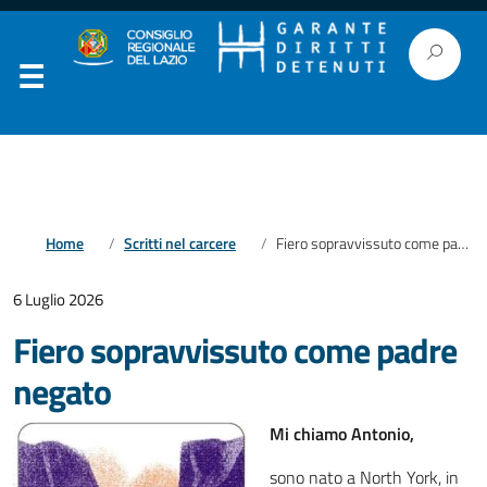
Home
Scritti nel carcere
Fiero sopravvissuto come padre negato
6 Luglio 2026
Fiero sopravvissuto come padre
negato
Mi chiamo Antonio,
sono nato a North York, in