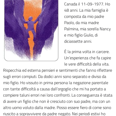
Canada il 11-09-1977. Ho
48 anni. La mia famiglia è
composta da mio padre
Paolo, da mia madre
Palmina, mia sorella Nancy
e mio figlio Giulio, di
diciassette anni.
È la prima volta in carcere.
Un’esperienza che fa capire
le vere difficoltà della vita.
Rispecchia ed esterna pensieri e sentimenti che fanno riflettere
sugli errori compiuti. Da dodici anni sono separato e diviso da
mio figlio. Ho vissuto in prima persona la negazione parentale
con tante difficoltà a causa dall’orgoglio che mi ha portato a
compiere taluni errori nei loro confronti. La conseguenza è stata
di avere un figlio che non è cresciuto con suo padre, ma con un
altro uomo voluto dalla madre. Posso essere fiero di come sono
riuscito a sopravvivere da padre negato. Nei periodi estivi ho