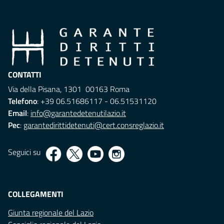
CONTATTI
Via della Pisana, 1301 00163 Roma
Telefono
: +39 06.51686117 - 06.51531120
Email
:
info@garantedetenutilazio.it
Pec
:
garantedirittidetenuti@cert.consreglazio.it
Seguici su
COLLEGAMENTI
Giunta regionale del Lazio