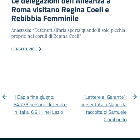
Le delegazioni dell’Alleanza a
Roma visitano Regina Coeli e
Rebibbia Femminile
Anastasìa: “Detenuti all’aria aperta quando il sole picchia
proprio nei cortili di Regina Coeli”
LEGGI DI PIÙ
Il Dap a fine giugno:
“Lettere al Garante”:
64.773 persone detenute
presentata a Napoli la
in Italia, 6.911 nel Lazio
raccolta di Samuele
Ciambriello