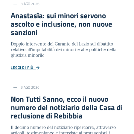
3 AGO 2026
Anastasìa: sui minori servono
ascolto e inclusione, non nuove
sanzioni
Doppio intervento del Garante del Lazio sul dibattito
relativo all’imputabilità dei minori e alle politiche della
giustizia minorile
LEGGI DI PIÙ
3 AGO 2026
Non Tutti Sanno, ecco il nuovo
numero del notiziario della Casa di
reclusione di Rebibbia
Il decimo numero del notiziario ripercorre, attraverso
articoli, testimonianze e interviste ai protagonisti, i