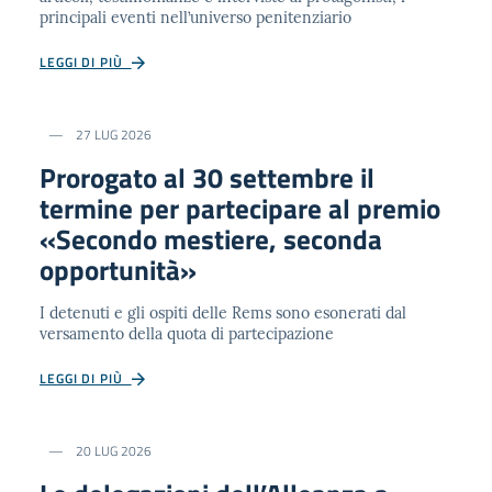
principali eventi nell’universo penitenziario
LEGGI DI PIÙ
27 LUG 2026
Prorogato al 30 settembre il
termine per partecipare al premio
«Secondo mestiere, seconda
opportunità»
I detenuti e gli ospiti delle Rems sono esonerati dal
versamento della quota di partecipazione
LEGGI DI PIÙ
20 LUG 2026