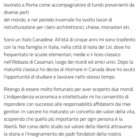
lavorato a Roma come accompagnatore di turisti provenienti da
diverse parti
del mondo, e nel periodo invernale ho svolto lavori di
ristrutturazione per i beni architettonici, chiese, monasteri etc.
Sono un Italo Canadese. All’età di cinque anni mi sono trasferito
con la mia famiglia in Italia, nella città di Isola del Liri, dove ho
frequentato le scuole elementari, medie e il liceo classico
nell’Abbazia di Casamari, luogo dei ricordi ed amici unici. Dopo la
maturità classica ho deciso di ritornare in Canada dove ho avuto
l’opportunità di studiare e lavorare nello stesso tempo.
Ritengo di essere molto fortunato per aver scoperto due mondi.
L’indipendenza economica e intellettuale mi ha consentito di
rispondere con successo alle responsabilità affidatemi dai miei
genitori. In carcere ho maturato un concetto dei valori della vita,
scoprendo che quello più importante per ogni persona è la
libertà. Nel corso dello studio sul valore della libertà attraverso
la storia e l’insegnamento dei padri fondatori della nostra