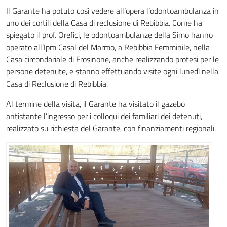
Il Garante ha potuto così vedere all’opera l’odontoambulanza in
uno dei cortili della Casa di reclusione di Rebibbia. Come ha
spiegato il prof. Orefici, le odontoambulanze della Simo hanno
operato all’Ipm Casal del Marmo, a Rebibbia Femminile, nella
Casa circondariale di Frosinone, anche realizzando protesi per le
persone detenute, e stanno effettuando visite ogni lunedì nella
Casa di Reclusione di Rebibbia.
Al termine della visita, il Garante ha visitato il gazebo
antistante l’ingresso per i colloqui dei familiari dei detenuti,
realizzato su richiesta del Garante, con finanziamenti regionali.