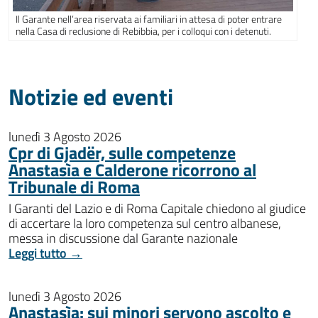
Il Garante nell’area riservata ai familiari in attesa di poter entrare
nella Casa di reclusione di Rebibbia, per i colloqui con i detenuti.
Notizie ed eventi
lunedì 3 Agosto 2026
Cpr di Gjadër, sulle competenze
Anastasìa e Calderone ricorrono al
Tribunale di Roma
I Garanti del Lazio e di Roma Capitale chiedono al giudice
di accertare la loro competenza sul centro albanese,
messa in discussione dal Garante nazionale
Leggi tutto →
lunedì 3 Agosto 2026
Anastasìa: sui minori servono ascolto e