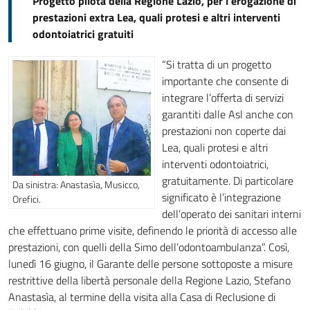
Progetto pilota della Regione Lazio, per l'erogazione di
prestazioni extra Lea, quali protesi e altri interventi
odontoiatrici gratuiti
“Si tratta di un progetto
importante che consente di
integrare l’offerta di servizi
garantiti dalle Asl anche con
prestazioni non coperte dai
Lea, quali protesi e altri
interventi odontoiatrici,
gratuitamente. Di particolare
Da sinistra: Anastasìa, Musicco,
significato è l’integrazione
Orefici.
dell’operato dei sanitari interni
che effettuano prime visite, definendo le priorità di accesso alle
prestazioni, con quelli della Simo dell’odontoambulanza”. Così,
lunedì 16 giugno, il Garante delle persone sottoposte a misure
restrittive della libertà personale della Regione Lazio, Stefano
Anastasìa, al termine della visita alla Casa di Reclusione di