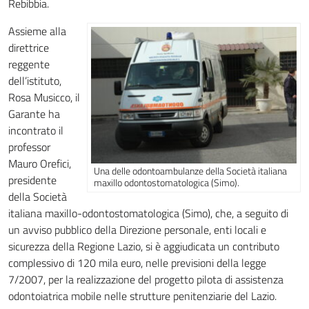
Rebibbia.
Assieme alla
direttrice
reggente
dell’istituto,
Rosa Musicco, il
Garante ha
incontrato il
professor
Mauro Orefici,
Una delle odontoambulanze della Società italiana
presidente
maxillo odontostomatologica (Simo).
della Società
italiana maxillo-odontostomatologica (Simo), che, a seguito di
un avviso pubblico della Direzione personale, enti locali e
sicurezza della Regione Lazio, si è aggiudicata un contributo
complessivo di 120 mila euro, nelle previsioni della legge
7/2007, per la realizzazione del progetto pilota di assistenza
odontoiatrica mobile nelle strutture penitenziarie del Lazio.