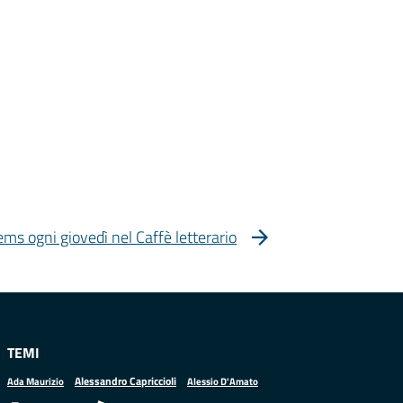
ems ogni giovedì nel Caffè letterario
TEMI
Alessandro Capriccioli
Alessio D'Amato
Ada Maurizio