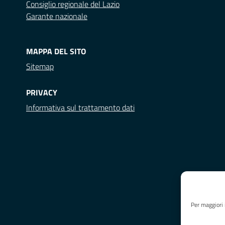
Consiglio regionale del Lazio
Garante nazionale
MAPPA DEL SITO
Sitemap
PRIVACY
Informativa sul trattamento dati
Per maggiori 