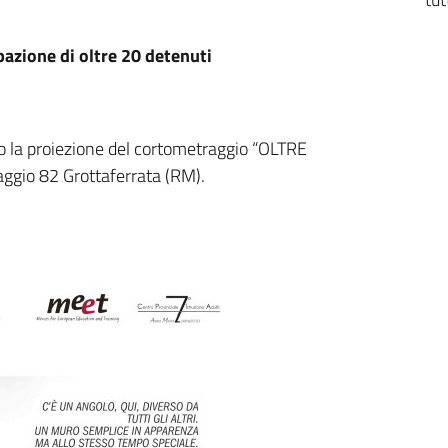
pazione di oltre 20 detenuti
o la proiezione del cortometraggio “OLTRE
aggio 82 Grottaferrata (RM).