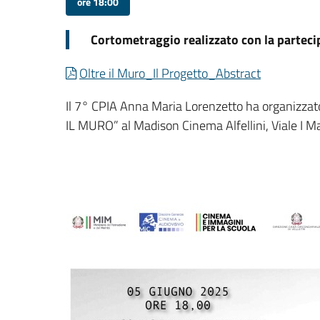
ore 18:00
Cortometraggio realizzato con la parteci
Oltre il Muro_Il Progetto_Abstract
Il 7° CPIA Anna Maria Lorenzetto ha organizzat
IL MURO” al Madison Cinema Alfellini, Viale I M