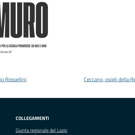
io Rossellini
Ceccano, ospiti della R
COLLEGAMENTI
Giunta regionale del Lazio