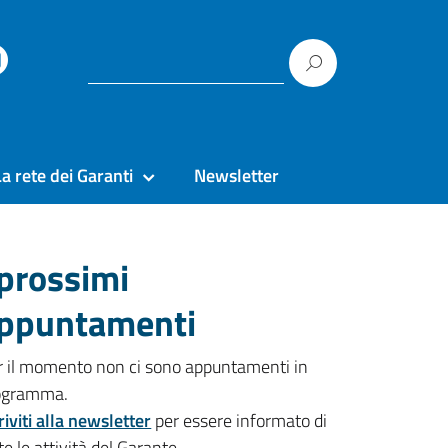
La rete dei Garanti
Newsletter
 prossimi
ppuntamenti
r il momento non ci sono appuntamenti in
ogramma.
riviti alla newsletter
per essere informato di
te le attività del Garante.