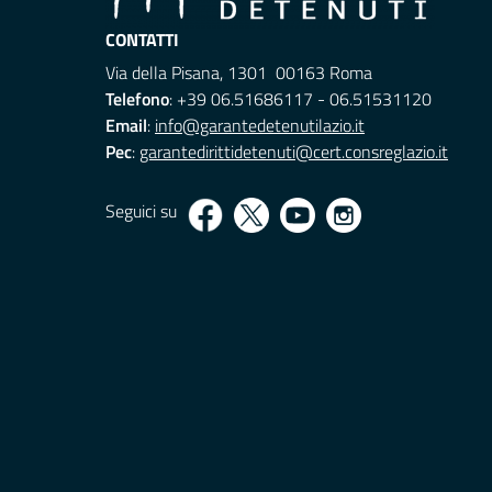
CONTATTI
Via della Pisana, 1301 00163 Roma
Telefono
: +39 06.51686117 - 06.51531120
Email
:
info@garantedetenutilazio.it
Pec
:
garantedirittidetenuti@cert.consreglazio.it
Seguici su