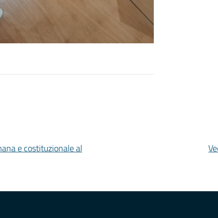
mana e costituzionale al
Ve