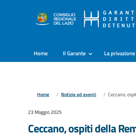
Home
Il Garante
La privazione 
Home
Notizie ed eventi
Ceccano, ospiti della Rems ogni gio
23 Maggio 2025
Ceccano, ospiti della Rem