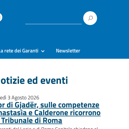
La rete dei Garanti
Newsletter
otizie ed eventi
nedì 3 Agosto 2026
pr di Gjadër, sulle competenze
nastasìa e Calderone ricorrono
l Tribunale di Roma