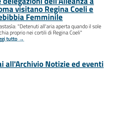
 delegazioni dell'Alleanza a
oma visitano Regina Coeli e
ebibbia Femminile
stasìa: "Detenuti all'aria aperta quando il sole
chia proprio nei cortili di Regina Coeli"
ggi tutto →
i all'Archivio Notizie ed eventi