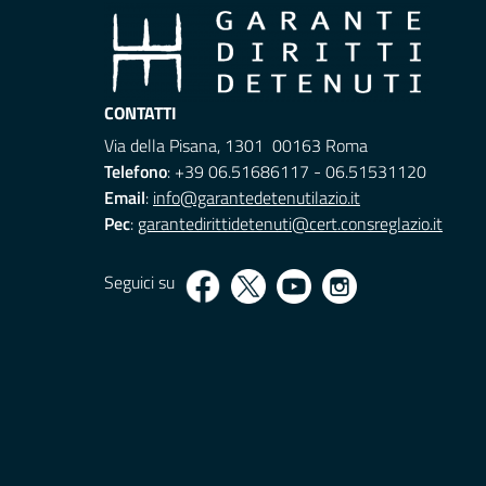
CONTATTI
Via della Pisana, 1301 00163 Roma
Telefono
: +39 06.51686117 - 06.51531120
Email
:
info@garantedetenutilazio.it
Pec
:
garantedirittidetenuti@cert.consreglazio.it
Seguici su