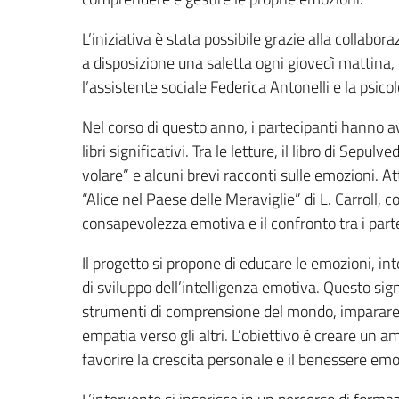
L’iniziativa è stata possibile grazie alla collabo
a disposizione una saletta ogni giovedì mattina, e
l’assistente sociale Federica Antonelli e la psico
Nel corso di questo anno, i partecipanti hanno avu
libri significativi. Tra le letture, il libro di Sepu
volare” e alcuni brevi racconti sulle emozioni. At
“Alice nel Paese delle Meraviglie” di L. Carroll, co
consapevolezza emotiva e il confronto tra i part
Il progetto si propone di educare le emozioni, i
di sviluppo dell’intelligenza emotiva. Questo si
strumenti di comprensione del mondo, imparare a
empatia verso gli altri. L’obiettivo è creare un a
favorire la crescita personale e il benessere emo