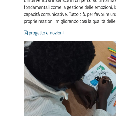
L’intervento si inserisce in un percorso di for
fondamentali come la gestione delle emozioni, la
capacità comunicative. Tutto ciò, per favorire u
proprie reazioni, migliorando così la qualità delle
progetto emozioni