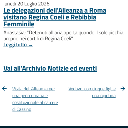
lunedì 20 Luglio 2026
Le delegazioni dell'Alleanza a Roma
visitano Regina Coeli e Rebibbia
Femminile
Anastasìa: "Detenuti all'aria aperta quando il sole picchia
proprio nei cortili di Regina Coeli"
Leggi tutto →
Vai all'Archivio Notizie ed eventi
Visita dell’Alleanza per
Vedovo, con cinque figli e
una pena umana e
una nipotina
costituzionale al carcere
di Cassino