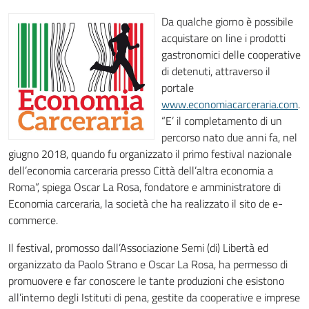
Da qualche giorno è possibile
acquistare on line i prodotti
gastronomici delle cooperative
di detenuti, attraverso il
portale
www.economiacarceraria.com
.
“E’ il completamento di un
percorso nato due anni fa, nel
giugno 2018, quando fu organizzato il primo festival nazionale
dell’economia carceraria presso Città dell’altra economia a
Roma”, spiega Oscar La Rosa, fondatore e amministratore di
Economia carceraria, la società che ha realizzato il sito de e-
commerce.
Il festival, promosso dall’Associazione Semi (di) Libertà ed
organizzato da Paolo Strano e Oscar La Rosa, ha permesso di
promuovere e far conoscere le tante produzioni che esistono
all’interno degli Istituti di pena, gestite da cooperative e imprese