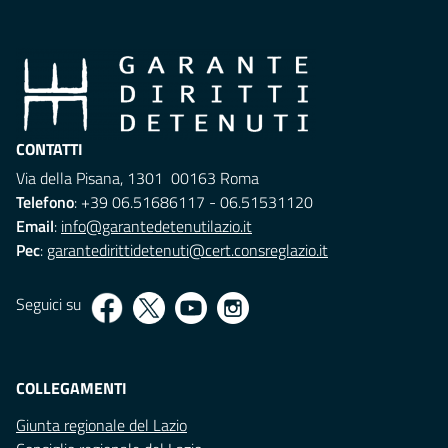
CONTATTI
Via della Pisana, 1301 00163 Roma
Telefono
: +39 06.51686117 - 06.51531120
Email
:
info@garantedetenutilazio.it
Pec
:
garantedirittidetenuti@cert.consreglazio.it
Seguici su
COLLEGAMENTI
Giunta regionale del Lazio