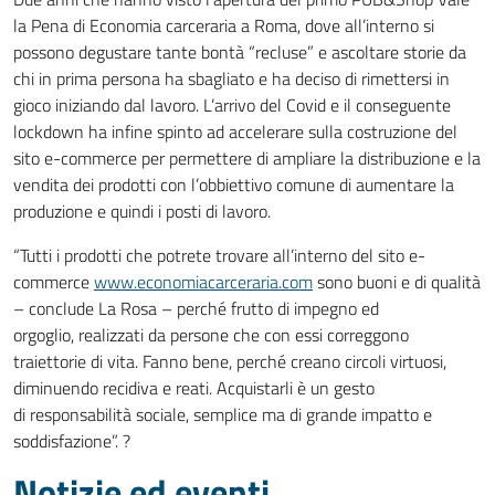
la Pena di Economia carceraria a Roma, dove all’interno si
possono degustare tante bontà “recluse” e ascoltare storie da
chi in prima persona ha sbagliato e ha deciso di rimettersi in
gioco iniziando dal lavoro. L’arrivo del Covid e il conseguente
lockdown ha infine spinto ad accelerare sulla costruzione del
sito e-commerce per permettere di ampliare la distribuzione e la
vendita dei prodotti con l’obbiettivo comune di aumentare la
produzione e quindi i posti di lavoro.
“Tutti i prodotti che potrete trovare all’interno del sito e-
commerce
www.economiacarceraria.com
sono buoni e di qualità
– conclude La Rosa – perché frutto di impegno ed
orgoglio, realizzati da persone che con essi correggono
traiettorie di vita. Fanno bene, perché creano circoli virtuosi,
diminuendo recidiva e reati. Acquistarli è un gesto
di responsabilità sociale, semplice ma di grande impatto e
soddisfazione”. ?
Notizie ed eventi