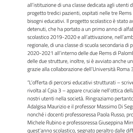
all’istituzione di una classe dedicata agli utenti 
progetto tredici pazienti, ospitati nelle tre Rems
bisogni educativi. Il progetto scolastico è stato
detenuti, che ha portato a un primo anno di alf
scolastico 2019-2020 e all’attivazione, nell’am
regionale, di una classe di scuola secondaria di p
2020-2021 all’interno delle due Rems di Palomba
delle due strutture, inoltre, si è avviato anche u
grazie alla collaborazione dell’Università Roma 3
“L’offerta di percorsi educativi strutturati – scr
rivolta al Cpia 3 – appare cruciale nell’ottica del
nostri utenti nella società. Ringraziamo pertanto 
Adalgisa Maurizio e il professor Massimo Di Segni
nonché i docenti professoressa Paola Russo, pro
Michele Rubino e professoressa Giuseppina Mirra
quest’anno scolastico, segnato peraltro dalle diff