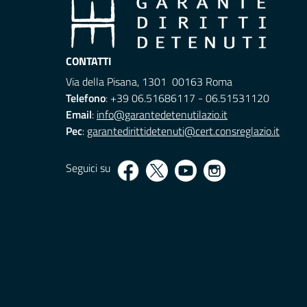
CONTATTI
Via della Pisana, 1301 00163 Roma
Telefono
: +39 06.51686117 - 06.51531120
Email
:
info@garantedetenutilazio.it
Pec
:
garantedirittidetenuti@cert.consreglazio.it
Seguici su