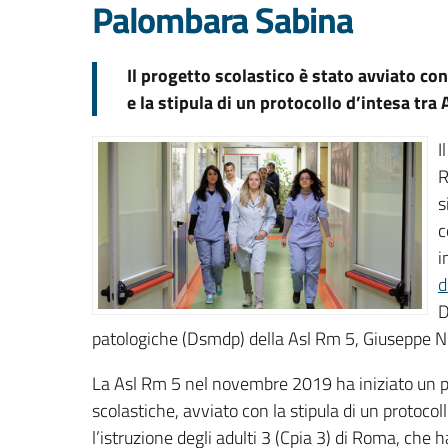
Palombara Sabina
Il progetto scolastico è stato avviato co
e la stipula di un protocollo d’intesa tra
I
R
s
c
i
d
D
patologiche (Dsmdp) della Asl Rm 5, Giuseppe Ni
La Asl Rm 5 nel novembre 2019 ha iniziato un per
scolastiche, avviato con la stipula di un protocol
l’istruzione degli adulti 3 (Cpia 3) di Roma, che 