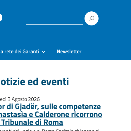
La rete dei Garanti
Newsletter
otizie ed eventi
nedì 3 Agosto 2026
pr di Gjadër, sulle competenze
nastasìa e Calderone ricorrono
l Tribunale di Roma