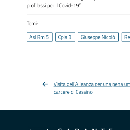
profilassi per il Covid-19”.
Temi:
Asl Rm 5
Cpia 3
Giuseppe Nicolò
R
Visita dell’Alleanza per una pena u
carcere di Cassino