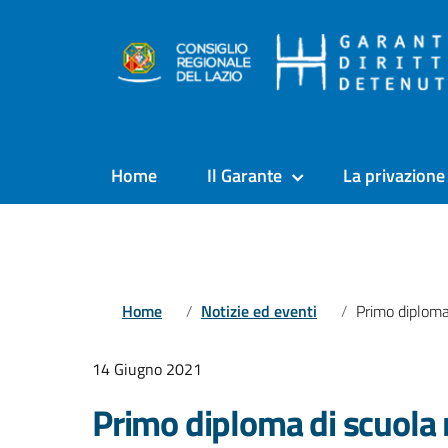
Home
Il Garante
La privazione 
Home
Notizie ed eventi
Primo diploma di scuola media nell
14 Giugno 2021
Primo diploma di scuola