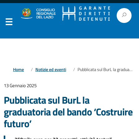
Home
Notizie ed eventi
Pubblicata sul BurL la graduatoria del bando ‘Costruire futuro’
13 Gennaio 2025
Pubblicata sul BurL la
graduatoria del bando ‘Costruire
futuro’