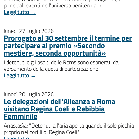
principali eventi nell'universo penitenziario
Leggi tutto →
lunedì 27 Luglio 2026
Prorogato al 30 settembre il termine per
partecipare al premio «Secondo
mestiere, seconda opportunità»
I detenuti e gli ospiti delle Rems sono esonerati dal
versamento della quota di partecipazione
Leggi tutto →
lunedì 20 Luglio 2026
Le delegazioni dell'Alleanza a Roma
visitano Regina Coeli e Rebibbia
Femminile
Anastasìa: "Detenuti all'aria aperta quando il sole picchia
proprio nei cortili di Regina Coeli"
Leggi tutto →