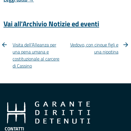
Vai all'Archivio Notizie ed eventi
Visita dell’Alleanza per
Vedovo, con cinque figli e
una pena umana e
una nipotina
costituzionale al carcere
di Cassino
CONTATTI