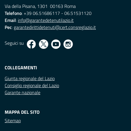
Via della Pisana, 1301 00163 Roma
Telefono
: +39 06.51686117 - 06.51531120
Email
:
info@garantedetenutilazio.it
Pec
:
garantedirittidetenuti@cert.consreglazio.it
Seguici su
COLLEGAMENTI
Giunta regionale del Lazio
Consiglio regionale del Lazio
Garante nazionale
MAPPA DEL SITO
Sitemap