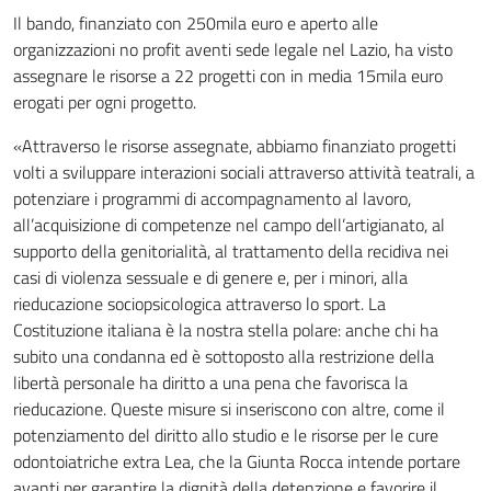
Il bando, finanziato con 250mila euro e aperto alle
organizzazioni no profit aventi sede legale nel Lazio, ha visto
assegnare le risorse a 22 progetti con in media 15mila euro
erogati per ogni progetto.
«Attraverso le risorse assegnate, abbiamo finanziato progetti
volti a sviluppare interazioni sociali attraverso attività teatrali, a
potenziare i programmi di accompagnamento al lavoro,
all’acquisizione di competenze nel campo dell’artigianato, al
supporto della genitorialità, al trattamento della recidiva nei
casi di violenza sessuale e di genere e, per i minori, alla
rieducazione sociopsicologica attraverso lo sport. La
Costituzione italiana è la nostra stella polare: anche chi ha
subito una condanna ed è sottoposto alla restrizione della
libertà personale ha diritto a una pena che favorisca la
rieducazione. Queste misure si inseriscono con altre, come il
potenziamento del diritto allo studio e le risorse per le cure
odontoiatriche extra Lea, che la Giunta Rocca intende portare
avanti per garantire la dignità della detenzione e favorire il