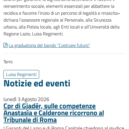
reinserimento sociale, elementi essenziali per abbattere la
recidiva e favorire l’inizio di un percorso di legalità e rinascita»
dichiara l’assessore regionale al Personale, alla Sicurezza
urbana, alla Polizia locale, agli Enti locali e all’Università della
Regione Lazio, Luisa Regimenti.
La graduatoria del bando “Costruire futuro”
Temi:
Luisa Regimenti
Notizie ed eventi
lunedì 3 Agosto 2026
Cpr di Gjadër, sulle competenze
Anastasìa e Calderone ricorrono al
Tribunale di Roma
I Garanti del Lazio e di Roma Capitale chiedono al giudice