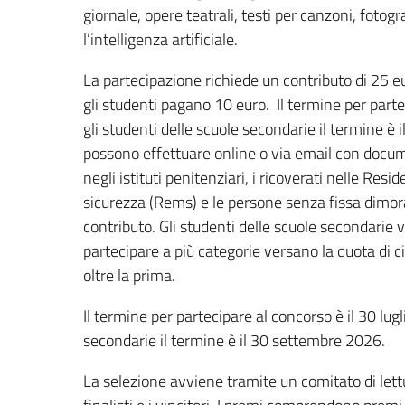
giornale, opere teatrali, testi per canzoni, fotog
l’intelligenza artificiale.
La partecipazione richiede un contributo di 25 eur
gli studenti pagano 10 euro. Il termine per parte
gli studenti delle scuole secondarie il termine è 
possono effettuare online o via email con docume
negli istituti penitenziari, i ricoverati nelle Res
sicurezza (Rems) e le persone senza fissa dimo
contributo. Gli studenti delle scuole secondarie 
partecipare a più categorie versano la quota di 
oltre la prima.
Il termine per partecipare al concorso è il 30 lugl
secondarie il termine è il 30 settembre 2026.
La selezione avviene tramite un comitato di lett