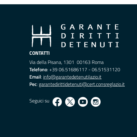
CONTATTI
Via della Pisana, 1301 00163 Roma
Telefono
: +39 06.51686117 - 06.51531120
Email
:
info@garantedetenutilazio.it
Pec
:
garantedirittidetenuti@cert.consreglazio.it
Seguici su