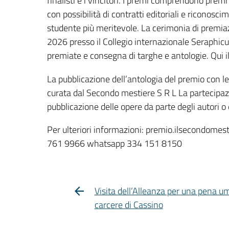
finalisti e i vincitori. I premi comprendono premi
con possibilità di contratti editoriali e riconosci
studente più meritevole. La cerimonia di premia
2026 presso il Collegio internazionale Seraphic
premiate e consegna di targhe e antologie. Qui 
La pubblicazione dell’antologia del premio con le o
curata dal Secondo mestiere S R L La partecipazi
pubblicazione delle opere da parte degli autori o 
Per ulteriori informazioni: premio.ilsecondome
761 9966 whatsapp 334 151 8150
Visita dell’Alleanza per una pena u
carcere di Cassino