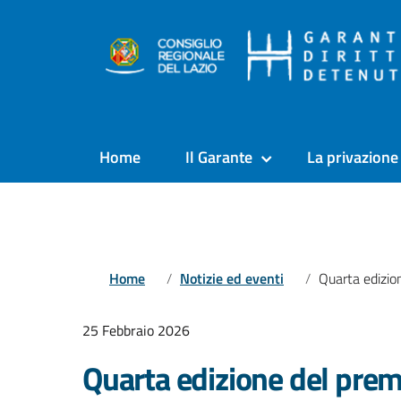
Home
Il Garante
La privazione 
Home
Notizie ed eventi
Quarta edizione del premio letterario «Secondo
25 Febbraio 2026
Quarta edizione del premi