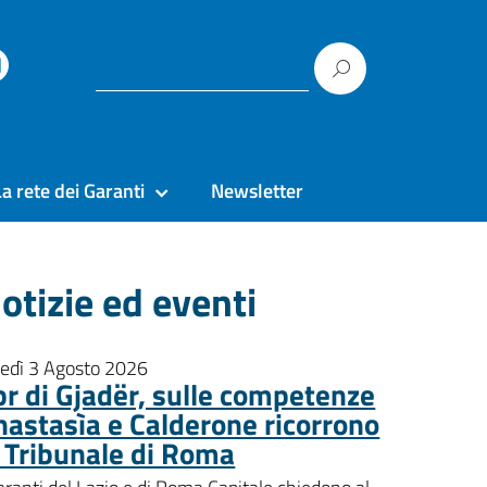
La rete dei Garanti
Newsletter
otizie ed eventi
nedì 3 Agosto 2026
pr di Gjadër, sulle competenze
nastasìa e Calderone ricorrono
l Tribunale di Roma