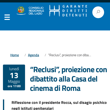
Home
Agenda
“Reclusi”, proiezione con dibattito alla Casa del cinema di Roma
“Reclusi”, proiezione con
lunedì
13
dibattito alla Casa del
Maggio
cinema di Roma
ore 17:00
Riflessione con il presidente Rocca, sul disagio psichico
negli istituti penitenziari