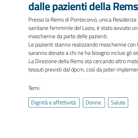
dalle pazienti della Rem
Presso la Rems di Pontecorvo, unica Residenza p
sanitarie femminile del Lazio, è stato avviato un
mascherine da parte delle pazienti.
Le pazienti stanno realizzando mascherine con te
saranno donate a chi ne ha bisogno inclusi gli os
La Direzione della Rems sta cercando altro mat
tessuti previsti dal dpcm, così da poter implemen
Temi:
Dignità e affettività
Donne
Salute