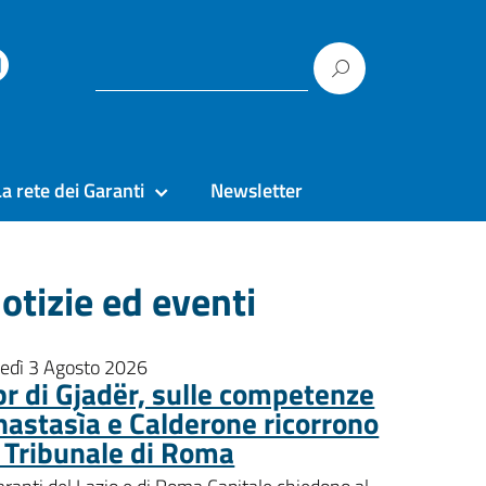
La rete dei Garanti
Newsletter
otizie ed eventi
nedì 3 Agosto 2026
pr di Gjadër, sulle competenze
nastasìa e Calderone ricorrono
l Tribunale di Roma