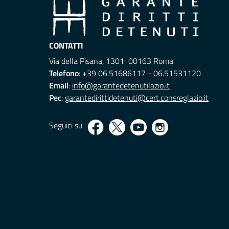
CONTATTI
Via della Pisana, 1301 00163 Roma
Telefono
: +39 06.51686117 - 06.51531120
Email
:
info@garantedetenutilazio.it
Pec
:
garantedirittidetenuti@cert.consreglazio.it
Seguici su