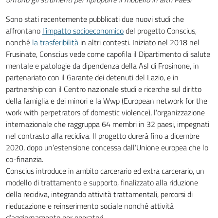
Sono stati recentemente pubblicati due nuovi studi che
affrontano
l’impatto socioeconomico
del progetto Conscius,
nonché
la trasferibilità
in altri contesti. Iniziato nel 2018 nel
Frusinate, Conscius vede come capofila il Dipartimento di salute
mentale e patologie da dipendenza della Asl di Frosinone, in
partenariato con il Garante dei detenuti del Lazio, e in
partnership con il Centro nazionale studi e ricerche sul diritto
della famiglia e dei minori e la Wwp (European network for the
work with perpetrators of domestic violence), l’organizzazione
internazionale che raggruppa 64 membri in 32 paesi, impegnati
nel contrasto alla recidiva. Il progetto durerà fino a dicembre
2020, dopo un’estensione concessa dall’Unione europea che lo
co-finanzia.
Conscius introduce in ambito carcerario ed extra carcerario, un
modello di trattamento e supporto, finalizzato alla riduzione
della recidiva, integrando attività trattamentali, percorsi di
rieducazione e reinserimento sociale nonché attività
d’aggiornamento per operatori.