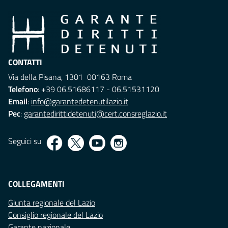
CONTATTI
Via della Pisana, 1301 00163 Roma
Telefono
: +39 06.51686117 - 06.51531120
Email
:
info@garantedetenutilazio.it
Pec
:
garantedirittidetenuti@cert.consreglazio.it
Seguici su
COLLEGAMENTI
Giunta regionale del Lazio
Consiglio regionale del Lazio
Garante nazionale