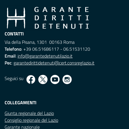
CONTATTI
Via della Pisana, 1301 00163 Roma
Telefono
: +39 06.51686117 - 06.51531120
Email
:
info@garantedetenutilazio.it
Pec
:
garantedirittidetenuti@cert.consreglazio.it
Seguici su
COLLEGAMENTI
Giunta regionale del Lazio
Consiglio regionale del Lazio
Garante nazionale