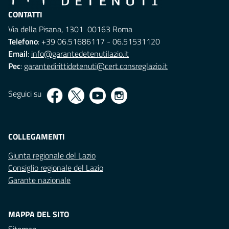
CONTATTI
Via della Pisana, 1301 00163 Roma
Telefono
: +39 06.51686117 - 06.51531120
Email
:
info@garantedetenutilazio.it
Pec
:
garantedirittidetenuti@cert.consreglazio.it
Seguici su
COLLEGAMENTI
Giunta regionale del Lazio
Consiglio regionale del Lazio
Garante nazionale
MAPPA DEL SITO