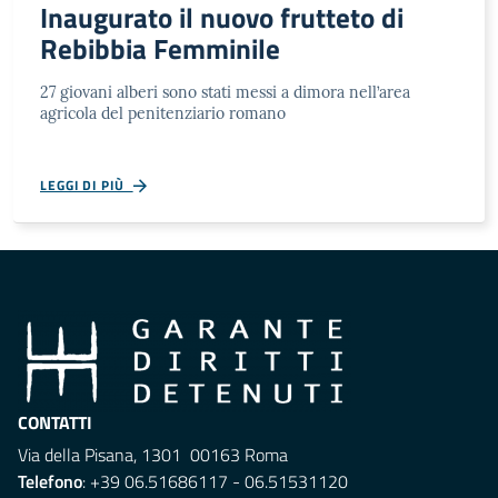
Inaugurato il nuovo frutteto di
Rebibbia Femminile
27 giovani alberi sono stati messi a dimora nell’area
agricola del penitenziario romano
LEGGI DI PIÙ
CONTATTI
Via della Pisana, 1301 00163 Roma
Telefono
: +39 06.51686117 - 06.51531120